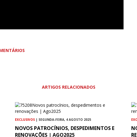
MENTÁRIOS
ARTIGOS RELACIONADOS
EXCLUSIVOS
| SEGUNDA-FEIRA, 4 AGOSTO 2025
EX
NOVOS PATROCÍNIOS, DESPEDIMENTOS E
N
RENOVAÇÕES | AGO2025
R