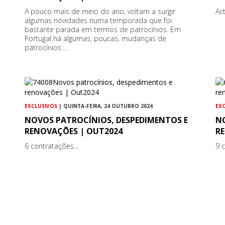
A pouco mais de meio do ano, voltam a surgir
Ac
algumas novidades numa temporada que foi
bastante parada em termos de patrocínios. Em
Portugal há algumas, poucas, mudanças de
patrocínios.…
EXCLUSIVOS
| QUINTA-FEIRA, 24 OUTUBRO 2024
EX
NOVOS PATROCÍNIOS, DESPEDIMENTOS E
N
RENOVAÇÕES | OUT2024
R
6 contratações...
9 