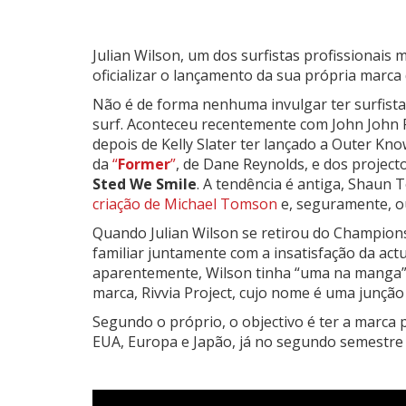
Julian Wilson, um dos surfistas profissionais
oficializar o lançamento da sua própria marca
Não é de forma nenhuma invulgar ter surfistas
surf. Aconteceu recentemente com John John 
depois de Kelly Slater ter lançado a Outer K
da
“
Former
”
, de Dane Reynolds, e dos project
Sted We Smile
. A tendência é antiga, Shaun
criação de Michael Tomson
e, seguramente, o
Quando Julian Wilson se retirou do Champion
familiar juntamente com a insatisfação da actua
aparentemente, Wilson tinha “uma na manga”,
marca, Rivvia Project, cujo nome é uma junção 
Segundo o próprio, o objectivo é ter a marca p
EUA, Europa e Japão, já no segundo semestre