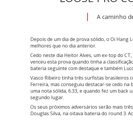
A caminho de
Depois de um dia de prova sólido, o Oi Hang 
melhores que no dia anterior.
Cedo neste dia
Heitor Alves
, um ex-top do CT,
venceu esta prova quando tinha a classificaç
bateria seguinte com destaque e também
Luc
Vasco Ribeiro tinha três surfistas brasileiros
Ferreira, mas conseguiu destacar-se cedo na ba
uma nota sólida, 6.33, e quando fez um back u
segundo lugar.
Os seus próximos adversários serão mais três 
Douglas Silva, na oitava bateria do round 3.