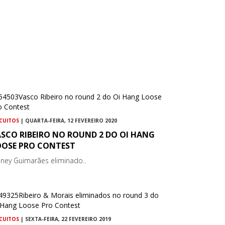
RCUITOS
| QUARTA-FEIRA, 12 FEVEREIRO 2020
ASCO RIBEIRO NO ROUND 2 DO OI HANG
OOSE PRO CONTEST
dney Guimarães eliminado..
RCUITOS
| SEXTA-FEIRA, 22 FEVEREIRO 2019