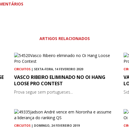
MENTÁRIOS
ARTIGOS RELACIONADOS
CIRCUITOS
| SEXTA-FEIRA, 14 FEVEREIRO 2020
CI
SE
VASCO RIBEIRO ELIMINADO NO OI HANG
V
LOOSE PRO CONTEST
L
Prova segue sem portugueses...
Si
CIRCUITOS
| DOMINGO, 24 FEVEREIRO 2019
CI