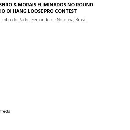
IBEIRO & MORAIS ELIMINADOS NO ROUND
 DO OI HANG LOOSE PRO CONTEST
cimba do Padre, Fernando de Noronha, Brasil...
ffects