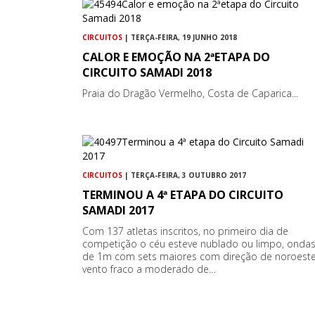
CIRCUITOS
| TERÇA-FEIRA, 19 JUNHO 2018
CALOR E EMOÇÃO NA 2ªETAPA DO
CIRCUITO SAMADI 2018
Praia do Dragão Vermelho, Costa de Caparica...
CIRCUITOS
| TERÇA-FEIRA, 3 OUTUBRO 2017
TERMINOU A 4ª ETAPA DO CIRCUITO
SAMADI 2017
Com 137 atletas inscritos, no primeiro dia de
competição o céu esteve nublado ou limpo, onda
de 1m com sets maiores com direção de noroeste
vento fraco a moderado de…