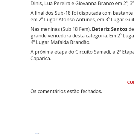
Dinis, Lua Pereira e Giovanna Branco em 2º, 3º
A final dos Sub-18 foi disputada com bastant
em 2º Lugar Afonso Antunes, em 3º Lugar Guil
Nas meninas (Sub 18 Fem),
Betariz Santos
de
grande vencedora desta categoria. Em 2º Luga
4º Lugar Mafalda Brandão.
A próxima etapa do Circuito Samadi, a 2ª Etapa
Caparica.
CO
Os comentários estão fechados.