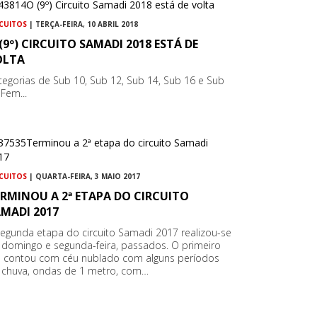
RCUITOS
| TERÇA-FEIRA, 10 ABRIL 2018
(9º) CIRCUITO SAMADI 2018 ESTÁ DE
OLTA
tegorias de Sub 10, Sub 12, Sub 14, Sub 16 e Sub
 Fem...
RCUITOS
| QUARTA-FEIRA, 3 MAIO 2017
RMINOU A 2ª ETAPA DO CIRCUITO
MADI 2017
segunda etapa do circuito Samadi 2017 realizou-se
 domingo e segunda-feira, passados. O primeiro
a contou com céu nublado com alguns períodos
 chuva, ondas de 1 metro, com…