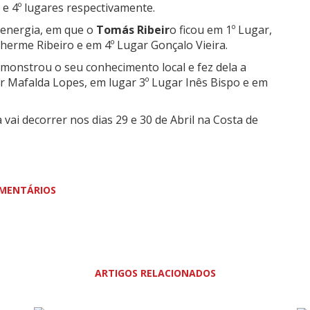
 e 4º lugares respectivamente.
e energia, em que o
Tomás Ribeir
o ficou em 1º Lugar,
herme Ribeiro e em 4º Lugar Gonçalo Vieira.
monstrou o seu conhecimento local e fez dela a
r Mafalda Lopes, em lugar 3º Lugar Inês Bispo e em
 vai decorrer nos dias 29 e 30 de Abril na Costa de
MENTÁRIOS
ARTIGOS RELACIONADOS