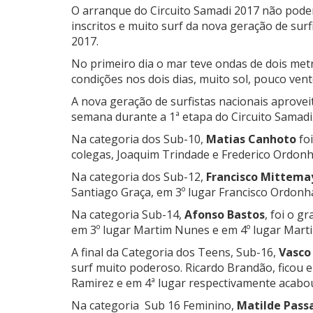
O arranque do Circuito Samadi 2017 não poder
inscritos e muito surf da nova geração de surf
2017.
No primeiro dia o mar teve ondas de dois me
condições nos dois dias, muito sol, pouco vent
A nova geração de surfistas nacionais aprovei
semana durante a 1ª etapa do Circuito Samadi
Na categoria dos Sub-10,
Matias Canhoto
foi
colegas, Joaquim Trindade e Frederico Ordonha
Na categoria dos Sub-12,
Francisco Mittema
Santiago Graça, em 3º lugar Francisco Ordonha
Na categoria Sub-14,
Afonso Bastos
, foi o g
em 3º lugar Martim Nunes e em 4º lugar Marti
A final da Categoria dos Teens, Sub-16,
Vasco
surf muito poderoso. Ricardo Brandão, ficou e
Ramirez e em 4ª lugar respectivamente acabo
Na categoria Sub 16 Feminino,
Matilde Pass