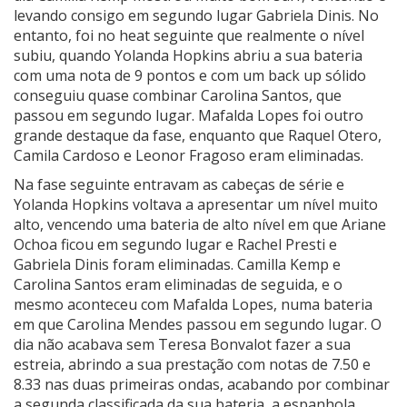
levando consigo em segundo lugar Gabriela Dinis. No
entanto, foi no heat seguinte que realmente o nível
subiu, quando Yolanda Hopkins abriu a sua bateria
com uma nota de 9 pontos e com um back up sólido
conseguiu quase combinar Carolina Santos, que
passou em segundo lugar. Mafalda Lopes foi outro
grande destaque da fase, enquanto que Raquel Otero,
Camila Cardoso e Leonor Fragoso eram eliminadas.
Na fase seguinte entravam as cabeças de série e
Yolanda Hopkins voltava a apresentar um nível muito
alto, vencendo uma bateria de alto nível em que Ariane
Ochoa ficou em segundo lugar e Rachel Presti e
Gabriela Dinis foram eliminadas. Camilla Kemp e
Carolina Santos eram eliminadas de seguida, e o
mesmo aconteceu com Mafalda Lopes, numa bateria
em que Carolina Mendes passou em segundo lugar. O
dia não acabava sem Teresa Bonvalot fazer a sua
estreia, abrindo a sua prestação com notas de 7.50 e
8.33 nas duas primeiras ondas, acabando por combinar
a segunda classificada da sua bateria, a espanhola