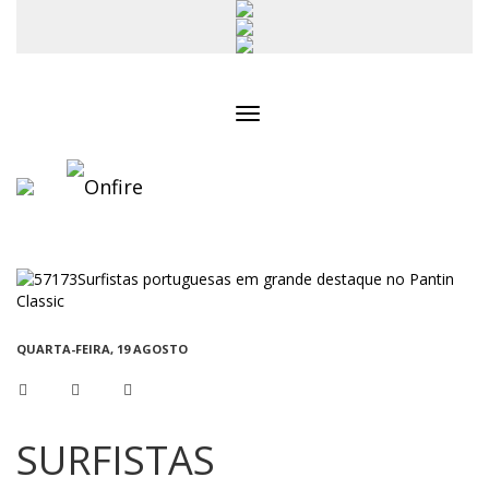
Toggle
navigation
QUARTA-FEIRA, 19 AGOSTO
SURFISTAS