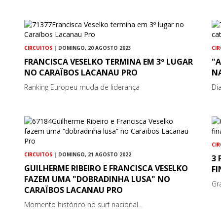
CIRCUITOS
| DOMINGO, 20 AGOSTO 2023
CI
FRANCISCA VESELKO TERMINA EM 3º LUGAR
"
NO CARAÏBOS LACANAU PRO
N
Ranking Europeu muda de liderança
Di
CI
CIRCUITOS
| DOMINGO, 21 AGOSTO 2022
3 
GUILHERME RIBEIRO E FRANCISCA VESELKO
F
FAZEM UMA "DOBRADINHA LUSA" NO
Gr
CARAÏBOS LACANAU PRO
Momento histórico no surf nacional...