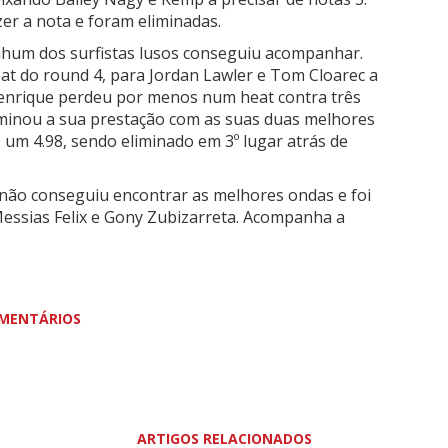
er a nota e foram eliminadas.
nhum dos surfistas lusos conseguiu acompanhar.
at do round 4, para
Jordan Lawler
e
Tom Cloarec a
Henrique perdeu por menos num heat contra três
erminou a sua prestação com as suas duas melhores
 um 4.98, sendo eliminado em 3º lugar atrás de
não conseguiu encontrar as melhores ondas e foi
essias Felix
e Gony Zubizarreta. Acompanha a
MENTÁRIOS
ARTIGOS RELACIONADOS