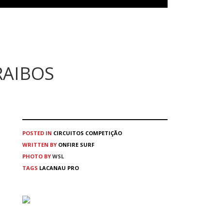
RAIBOS
POSTED IN
CIRCUITOS
COMPETIÇÃO
WRITTEN BY
ONFIRE SURF
PHOTO BY
WSL
TAGS
LACANAU PRO