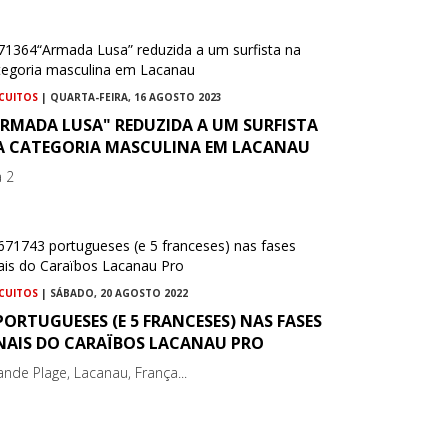
RCUITOS
| QUARTA-FEIRA, 16 AGOSTO 2023
ARMADA LUSA" REDUZIDA A UM SURFISTA
A CATEGORIA MASCULINA EM LACANAU
a 2
RCUITOS
| SÁBADO, 20 AGOSTO 2022
PORTUGUESES (E 5 FRANCESES) NAS FASES
INAIS DO CARAÏBOS LACANAU PRO
ande Plage, Lacanau, França...