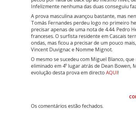
Infelizmente nenhuma das duas conseguiu faz
A prova masculina avançou bastante, mas ne
Tomás Fernandes perdeu logo no primeiro he
precisar apenas de uma nota de 4.44. Pedro 
franceses. O surfista residente em Cascais t
ondas, mas ficou a precisar de um pouco mais,
Vincent Duvignac e Nomme Mignot.
O mesmo se sucedeu com Miguel Blanco, que 
eliminado em 4º lugar atrás de
Dean Bowen
,
M
evolução desta prova em directo
AQUI
!
CO
Os comentários estão fechados.