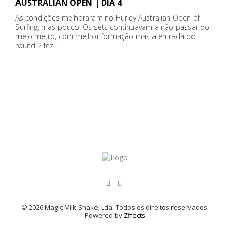
AUSTRALIAN OPEN | DIA 4
As condições melhoraram no Hurley Australian Open of
Surfing, mas pouco. Os sets continuavam a não passar do
meio metro, com melhor formação mas a entrada do
round 2 fez…
© 2026 Magic Milk Shake, Lda. Todos os direitos reservados.
Powered by
Zffects