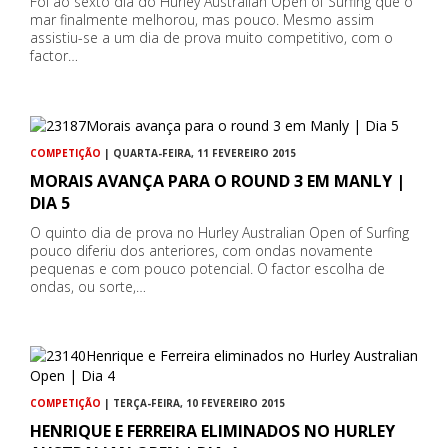
Foi ao sexto dia do Hurley Australian Open of Surfing que o
mar finalmente melhorou, mas pouco. Mesmo assim
assistiu-se a um dia de prova muito competitivo, com o
factor…
COMPETIÇÃO
| QUARTA-FEIRA, 11 FEVEREIRO 2015
MORAIS AVANÇA PARA O ROUND 3 EM MANLY |
DIA 5
O quinto dia de prova no Hurley Australian Open of Surfing
pouco diferiu dos anteriores, com ondas novamente
pequenas e com pouco potencial. O factor escolha de
ondas, ou sorte,…
COMPETIÇÃO
| TERÇA-FEIRA, 10 FEVEREIRO 2015
HENRIQUE E FERREIRA ELIMINADOS NO HURLEY