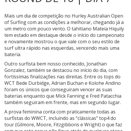
Mais um dia de competição no Hurley Australian Open
of Surfing com as condições a melhorar, chegando já a
um metro com pouco vento.
O tahitiano Mateia Hiquily
tem estado em destaque desde o início do campeonato
e novamente mostrou o que vale com o seu estilo de
surf ultra rápido nas esquerdas, vencendo mais uma
bateria.
Outro surfista bem nosso conhecido, Jonathan
Gonzalez, também se destacou no início do dia, com
fortíssimas finalizações nas direitas. Entre os tops do
WCT Bede Durbidge, Adrian Buchan e Kolohe Andino
foram os únicos que conseguiram vencer as suas
baterias enquanto que Mick Fanning e Fred Patacchia
também seguiram em frente, mas em segundo lugar.
A prova feminina conta com praticamente todas as
surfistas do WWCT, incluindo as “clássicas” top4 do
tour (Gilmore, Moore, Fitzgibbons e Wright) o que faz