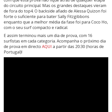
com que esta prova não fique atrás de qualquer etapa
do circuito principal. Mas os grandes destaques vieram
de fora do top4. O backside afiado de Alessa Quizon foi
forte o suficiente para bater Sally Fitzgibbons
enquanto que a melhor média da fase foi para Coco Ho,
com o seu surf compacto e radical.
E assim terminou mais um dia de prova, com 16
surfistas em cada categoria. Acompanha o próximo dia
de prova em directo
AQUI
a partir das 20:30 (horas de
Portugal)!