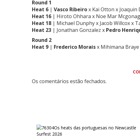
Round 1
Heat 6
|
Vasco Ribeiro
x Kai Otton x Joaquin 
Heat 16
| Hiroto Ohhara x Noe Mar Mcgonag
Heat 18
| Michael Dunphy x Jacob Willcox x Ta
Heat 23
| Jonathan Gonzalez x
Pedro Henriq
Round 2
Heat 9
|
Frederico Morais
x Mihimana Braye 
CO
Os comentários estão fechados.