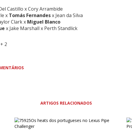
Del Castillo x Cory Arrambide
le x
Tomás Fernandes
x Jean da Silva
ylor Clark x
Miguel Blanco
ue
x Jake Marshall x Perth Standlick
+ 2
MENTÁRIOS
ARTIGOS RELACIONADOS