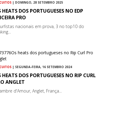
RCUITOS
| DOMINGO, 28 SETEMBRO 2025
S HEATS DOS PORTUGUESES NO EDP
ICEIRA PRO
surfistas nacionais em prova, 3 no top10 do
king...
RCUITOS
| SEGUNDA-FEIRA, 16 SETEMBRO 2024
S HEATS DOS PORTUGUESES NO RIP CURL
RO ANGLET
ambre d'Amour, Anglet, França...