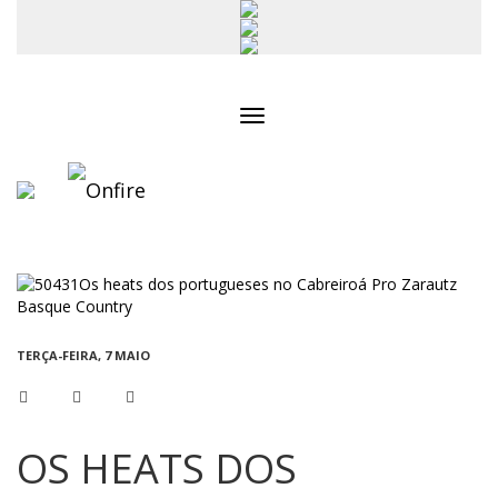
Toggle
navigation
TERÇA-FEIRA, 7 MAIO
OS HEATS DOS