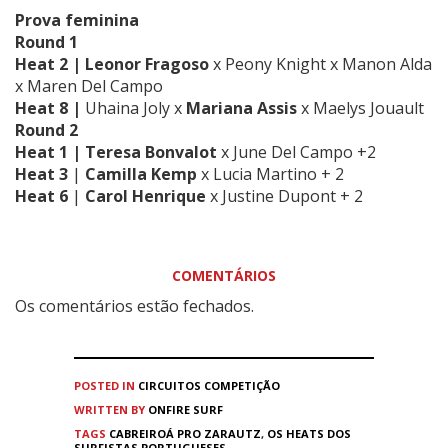
Prova feminina
Round 1
Heat 2 |
Leonor Fragoso
x
Peony Knight
x
Manon Alda
x
Maren Del Campo
Heat 8 |
Uhaina Joly
x
Mariana Assis
x
Maelys Jouault
Round 2
Heat 1 |
Teresa Bonvalot
x June Del Campo +2
Heat 3
|
Camilla Kemp
x
Lucia Martino
+ 2
Heat 6
|
Carol Henrique
x
Justine Dupont
+ 2
COMENTÁRIOS
Os comentários estão fechados.
POSTED IN
CIRCUITOS
COMPETIÇÃO
WRITTEN BY
ONFIRE SURF
TAGS
CABREIROÁ PRO ZARAUTZ
,
OS HEATS DOS
SURFISTAS PORTUGUESES