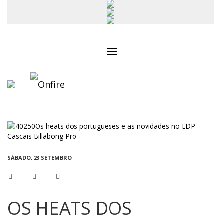
Toggle
navigation
SÁBADO, 23 SETEMBRO
OS HEATS DOS