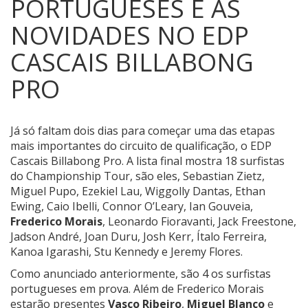
PORTUGUESES E AS
NOVIDADES NO EDP
CASCAIS BILLABONG
PRO
Já só faltam dois dias para começar uma das etapas
mais importantes do circuito de qualificação, o EDP
Cascais Billabong Pro. A lista final mostra 18 surfistas
do Championship Tour, são eles, Sebastian Zietz,
Miguel Pupo, Ezekiel Lau, Wiggolly Dantas, Ethan
Ewing, Caio Ibelli, Connor O’Leary, Ian Gouveia,
Frederico Morais
, Leonardo Fioravanti, Jack Freestone,
Jadson André, Joan Duru, Josh Kerr, Ítalo Ferreira,
Kanoa Igarashi, Stu Kennedy e Jeremy Flores.
Como anunciado anteriormente, são 4 os surfistas
portugueses em prova. Além de Frederico Morais
estarão presentes
Vasco Ribeiro
,
Miguel Blanco
e