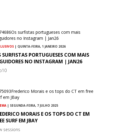
CLUSIVOS
| QUINTA-FEIRA, 1 JANEIRO 2026
S SURFISTAS PORTUGUESES COM MAIS
EGUIDORES NO INSTAGRAM | JAN26
p10
NEMA
| SEGUNDA-FEIRA, 7 JULHO 2025
EDERICO MORAIS E OS TOPS DO CT EM
EE SURF EM JBAY
w sessions