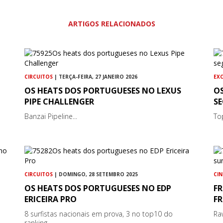
ARTIGOS RELACIONADOS
CIRCUITOS
| TERÇA-FEIRA, 27 JANEIRO 2026
EX
OS HEATS DOS PORTUGUESES NO LEXUS
O
PIPE CHALLENGER
S
Banzai Pipeline...
To
CIRCUITOS
| DOMINGO, 28 SETEMBRO 2025
CI
OS HEATS DOS PORTUGUESES NO EDP
FR
ERICEIRA PRO
FR
8 surfistas nacionais em prova, 3 no top10 do
Ra
ranking...