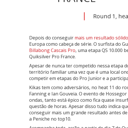
Round 1, heat
Depois do conseguir
mais um resultado sóli
Europa como cabeça de série. O surfista do G
Billabong Cascais Pro
, uma etapa QS 10.000 b
Quiksilver Pro France.
Apesar de nunca ter competido nessa etapa d
território familiar uma vez que é uma local o
competir em etapas do Pro Junior e a particip
Kikas tem como adversários, no heat 11 do rou
Fanning e Ian Gouveia. O evento de Hossegor
ondas, tanto está épico como fica quase insur
questão de horas. Apesar disso tudo indica 
conseguir mais um grande resultado antes de
a Peniche no top10.