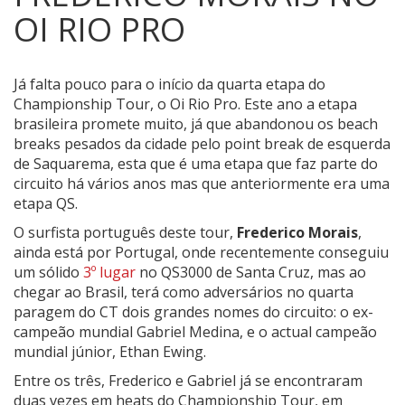
OI RIO PRO
Já falta pouco para o início da quarta etapa do
Championship Tour, o Oi Rio Pro.
Este ano a etapa
brasileira promete muito, já que abandonou os beach
breaks pesados da cidade pelo point break de esquerda
de Saquarema, esta que é uma etapa que faz parte do
circuito há vários anos mas que anteriormente era uma
etapa QS.
O surfista português deste tour,
Frederico Morais
,
ainda está por Portugal, onde recentemente conseguiu
um sólido
3º lugar
no QS3000 de Santa Cruz, mas ao
chegar ao Brasil, terá como adversários no quarta
paragem do CT dois grandes nomes do circuito: o ex-
campeão mundial Gabriel Medina, e o actual campeão
mundial júnior, Ethan Ewing.
Entre os três, Frederico e Gabriel já se encontraram
duas vezes em heats do Championship Tour, em