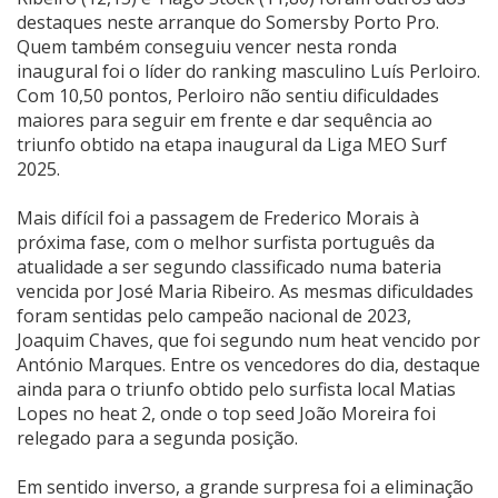
destaques neste arranque do Somersby Porto Pro.
Quem também conseguiu vencer nesta ronda
inaugural foi o líder do ranking masculino Luís Perloiro.
Com 10,50 pontos, Perloiro não sentiu dificuldades
maiores para seguir em frente e dar sequência ao
triunfo obtido na etapa inaugural da Liga MEO Surf
2025.
Mais difícil foi a passagem de Frederico Morais à
próxima fase, com o melhor surfista português da
atualidade a ser segundo classificado numa bateria
vencida por José Maria Ribeiro. As mesmas dificuldades
foram sentidas pelo campeão nacional de 2023,
Joaquim Chaves, que foi segundo num heat vencido por
António Marques. Entre os vencedores do dia, destaque
ainda para o triunfo obtido pelo surfista local Matias
Lopes no heat 2, onde o top seed João Moreira foi
relegado para a segunda posição.
Em sentido inverso, a grande surpresa foi a eliminação