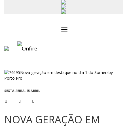
Toggle
navigation
SEXTA-FEIRA, 25 ABRIL
NOVA GERAÇÃO EM