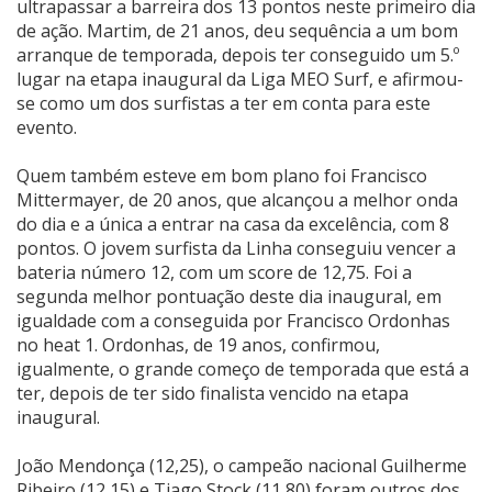
ultrapassar a barreira dos 13 pontos neste primeiro dia
de ação. Martim, de 21 anos, deu sequência a um bom
arranque de temporada, depois ter conseguido um 5.º
lugar na etapa inaugural da Liga MEO Surf, e afirmou-
se como um dos surfistas a ter em conta para este
evento.
Quem também esteve em bom plano foi Francisco
Mittermayer, de 20 anos, que alcançou a melhor onda
do dia e a única a entrar na casa da excelência, com 8
pontos. O jovem surfista da Linha conseguiu vencer a
bateria número 12, com um score de 12,75. Foi a
segunda melhor pontuação deste dia inaugural, em
igualdade com a conseguida por Francisco Ordonhas
no heat 1. Ordonhas, de 19 anos, confirmou,
igualmente, o grande começo de temporada que está a
ter, depois de ter sido finalista vencido na etapa
inaugural.
João Mendonça (12,25), o campeão nacional Guilherme
Ribeiro (12,15) e Tiago Stock (11,80) foram outros dos