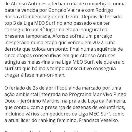
de Afonso Antunes a fechar o dia de competição, numa
bateria vencida por Gonçalo Vieira e com Rodrigo
Rocha a também seguir em frente. Depois de ter sido
top 3 da Liga MEO Surf no ano passado e de ter
conseguido um 3.º lugar na etapa inaugural da
presente temporada, Afonso sofreu um percalço
inesperado numa etapa que venceu em 2022. Uma
derrota que coloca um ponto final numa sequência de
cinco etapas consecutivas em que Afonso Antunes
atingiu as meias-finais na Liga MEO Surf, ele que era o
surfista que há mais tempo consecutivo conseguia
chegar à fase man-on-man.
O feriado de 25 de abril ficou ainda marcado por uma
ação ambiental integrada no Programa Mar Vivo Pingo
Doce – Jerónimo Martins, na praia de Leça da Palmeira,
que contou com a presença de dezenas de voluntários,
incluindo vários competidores da Liga MEO Surf, como
a atual líder do ranking feminino, Francisca Veselko.