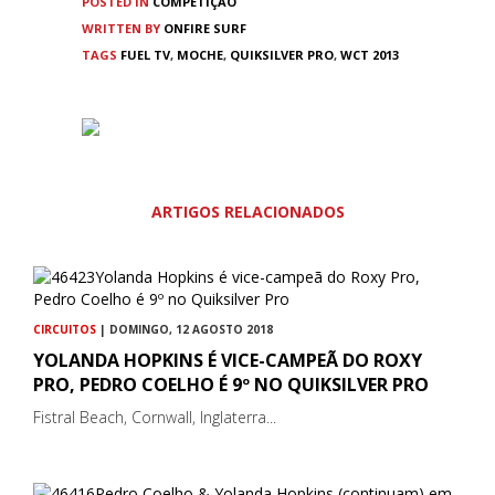
POSTED IN
COMPETIÇÃO
WRITTEN BY
ONFIRE SURF
TAGS
FUEL TV
,
MOCHE
,
QUIKSILVER PRO
,
WCT 2013
ARTIGOS RELACIONADOS
CIRCUITOS
| DOMINGO, 12 AGOSTO 2018
YOLANDA HOPKINS É VICE-CAMPEÃ DO ROXY
PRO, PEDRO COELHO É 9º NO QUIKSILVER PRO
Fistral Beach, Cornwall, Inglaterra...