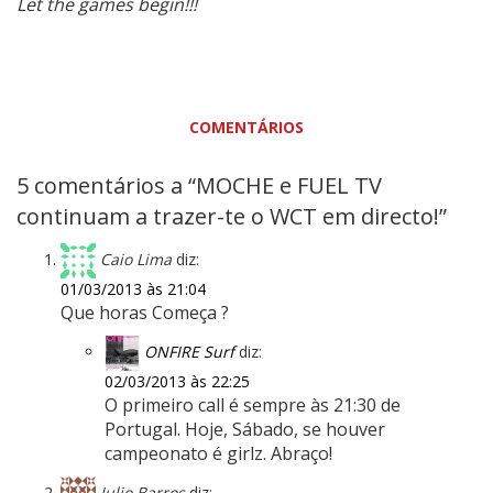
Let the games begin!!!
COMENTÁRIOS
5 comentários a “MOCHE e FUEL TV
continuam a trazer-te o WCT em directo!”
Caio Lima
diz:
01/03/2013 às 21:04
Que horas Começa ?
ONFIRE Surf
diz:
02/03/2013 às 22:25
O primeiro call é sempre às 21:30 de
Portugal. Hoje, Sábado, se houver
campeonato é girlz. Abraço!
Julio Barros
diz: