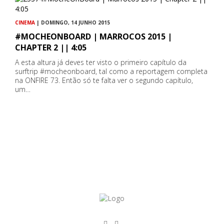
CINEMA
| DOMINGO, 14 JUNHO 2015
#MOCHEONBOARD | MARROCOS 2015 |
CHAPTER 2 || 4:05
A esta altura já deves ter visto o primeiro capítulo da
surftrip #mocheonboard, tal como a reportagem completa
na ONFIRE 73. Então só te falta ver o segundo capítulo,
um…