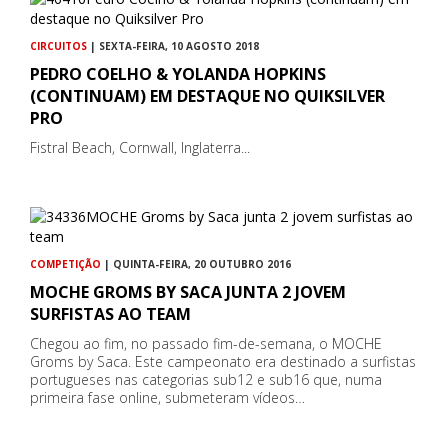
CIRCUITOS
| SEXTA-FEIRA, 10 AGOSTO 2018
PEDRO COELHO & YOLANDA HOPKINS
(CONTINUAM) EM DESTAQUE NO QUIKSILVER
PRO
Fistral Beach, Cornwall, Inglaterra...
COMPETIÇÃO
| QUINTA-FEIRA, 20 OUTUBRO 2016
MOCHE GROMS BY SACA JUNTA 2 JOVEM
SURFISTAS AO TEAM
Chegou ao fim, no passado fim-de-semana, o MOCHE
Groms by Saca. Este campeonato era destinado a surfistas
portugueses nas categorias sub12 e sub16 que, numa
primeira fase online, submeteram vídeos…