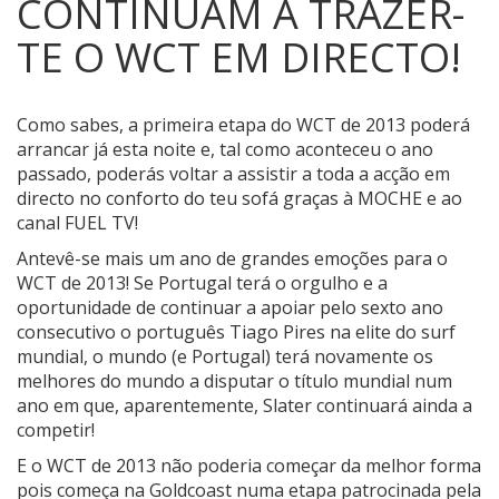
CONTINUAM A TRAZER-
TE O WCT EM DIRECTO!
Como sabes, a primeira etapa do WCT de 2013 poderá
arrancar já esta noite e, tal como aconteceu o ano
passado, poderás voltar a assistir a toda a acção em
directo no conforto do teu sofá graças à MOCHE e ao
canal FUEL TV!
Antevê-se mais um ano de grandes emoções para o
WCT de 2013! Se Portugal terá o orgulho e a
oportunidade de continuar a apoiar pelo sexto ano
consecutivo o português Tiago Pires na elite do surf
mundial, o mundo (e Portugal) terá novamente os
melhores do mundo a disputar o título mundial num
ano em que, aparentemente, Slater continuará ainda a
competir!
E o WCT de 2013 não poderia começar da melhor forma
pois começa na Goldcoast numa etapa patrocinada pela