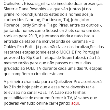
Quiksilver. E isso significa de imediato duas presenças:
Slater e Dane Reynolds – e que vão juntos já no
primeiro round! Juntado estes dois nomes aos já
conhecidos Fanning, Parkinson, Taj, John John
Florence, Jordy Smith e Tiago Pires, entre os outros -,
juntando nomes como Sebastien Ziets como um dos
rookies para 2013, e juntando ainda a tudo isto a
entrada da etapa na incrível onda de Keramsa – o
Oakley Pro Bali – já para não falar das localizações das
restantes etapas (onde está o MOCHE Pro Portugal
powered by Rip Curl – etapa de Supertubos), não há
mesmo razão para que não passes os teus dias
grudado ao FUEL TV durante cada uma das 10 etapas
que compõem o circuito este ano.
A primeira chamada para o Quiksilver Pro acontecerá
às 21h de hoje pelo que a essa hora deverás ter a
televisão no canal FUEL TV. Caso não tenhas
possibilidade de estar em frente à TV, já sabes que
poderás ver tudo online carregando
aqui
.