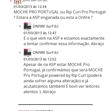
01/03/2013 às 12:34
MOCHE PRO PORTUGAL ou Rip Curl Pro Portugal
? Estara a ASP enganada ou esta a Onfire ?
ONFIRE Surf
diz:
01/03/2013 às 12:47
É o que vem na ASP e estamos exactamente
a tentar confirmar essa informação. Abraço
ONFIRE Surf
diz:
01/03/2013 às 12:52
Apesar de na ASP estar MOCHE Pro
Portugal, já confirmámos que será MOCHE
Pro Portugal powered by Rip Curl (poderá
ainda sofrer alguma alteração) e já
acutalizámos também! É bom ver leitores
atentos :). Abraço