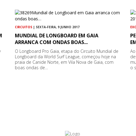
CIRCUITOS
| SEXTA-FEIRA, 9 JUNHO 2017
EX
M
MUNDIAL DE LONGBOARD EM GAIA
P
ARRANCA COM ONDAS BOAS...
EM
y
O Longboard Pro Gaia, etapa do Circuito Mundial de
Ao
Longboard da World Surf League, começou hoje na
de
praia de Canide Norte, em Vila Nova de Gaia, com
mu
boas ondas de…
o 