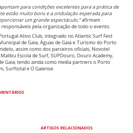
apontam para condições excelentes para a prática de
te estão muito bons e a ondulação esperada para
oporcionar um grande espectáculo,”
afirmam
 responsáveis pela organização de todo o evento.
rtugal Ativo Club, integrado no Atlantic Surf Fest
Municipal de Gaia, Águas de Gaia e Turismo do Porto
nidelo, assim como dos parceiros oficiais, Novotel
ks, Malibu Escola de Surf, SUPDouro, Douro Academy,
 de Gaia; tendo ainda como media partners o Porto
, Surftotal e O Gaiense.
MENTÁRIOS
ARTIGOS RELACIONADOS