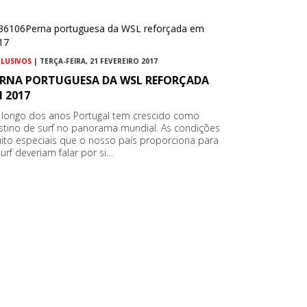
CLUSIVOS
| TERÇA-FEIRA, 21 FEVEREIRO 2017
ERNA PORTUGUESA DA WSL REFORÇADA
 2017
 longo dos anos Portugal tem crescido como
stino de surf no panorama mundial. As condições
ito especiais que o nosso país proporciona para
surf deveriam falar por si…