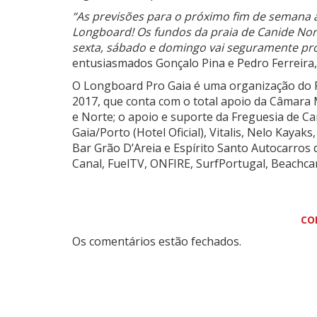
“As previsões para o próximo fim de semana 
Longboard! Os fundos da praia de Canide Nor
sexta, sábado e domingo vai seguramente pr
entusiasmados Gonçalo Pina e Pedro Ferreira,
O Longboard Pro Gaia é uma organização do Po
2017, que conta com o total apoio da Câmara 
e Norte; o apoio e suporte da Freguesia de Ca
Gaia/Porto (Hotel Oficial), Vitalis, Nelo Kaya
Bar Grão D’Areia e Espírito Santo Autocarros
Canal, FuelTV, ONFIRE, SurfPortugal, Beachcam
CO
Os comentários estão fechados.