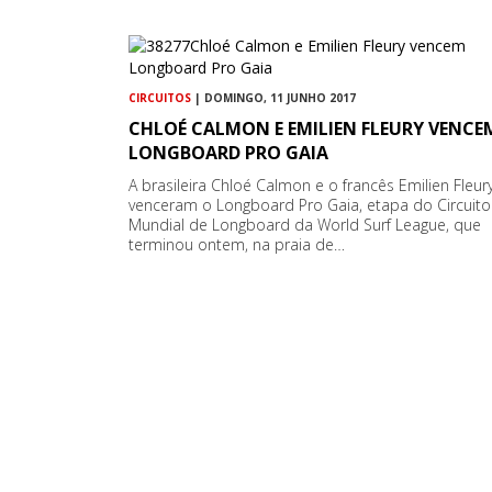
CIRCUITOS
| DOMINGO, 11 JUNHO 2017
CHLOÉ CALMON E EMILIEN FLEURY VENCE
LONGBOARD PRO GAIA
A brasileira Chloé Calmon e o francês Emilien Fleur
venceram o Longboard Pro Gaia, etapa do Circuito
Mundial de Longboard da World Surf League, que
terminou ontem, na praia de…