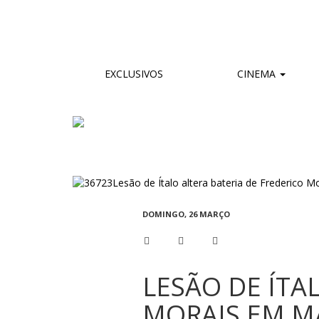
EXCLUSIVOS
CINEMA
DOMINGO, 26 MARÇO
LESÃO DE ÍTA
MORAIS EM M