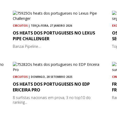
CIRCUITOS
| TERÇA-FEIRA, 27 JANEIRO 2026
EX
OS HEATS DOS PORTUGUESES NO LEXUS
O
PIPE CHALLENGER
S
Banzai Pipeline...
To
CIRCUITOS
| DOMINGO, 28 SETEMBRO 2025
CI
OS HEATS DOS PORTUGUESES NO EDP
FR
ERICEIRA PRO
FR
8 surfistas nacionais em prova, 3 no top10 do
Ra
ranking...