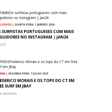
CLUSIVOS
| QUINTA-FEIRA, 1 JANEIRO 2026
S SURFISTAS PORTUGUESES COM MAIS
EGUIDORES NO INSTAGRAM | JAN26
p10
NEMA
| SEGUNDA-FEIRA, 7 JULHO 2025
EDERICO MORAIS E OS TOPS DO CT EM
EE SURF EM JBAY
w sessions