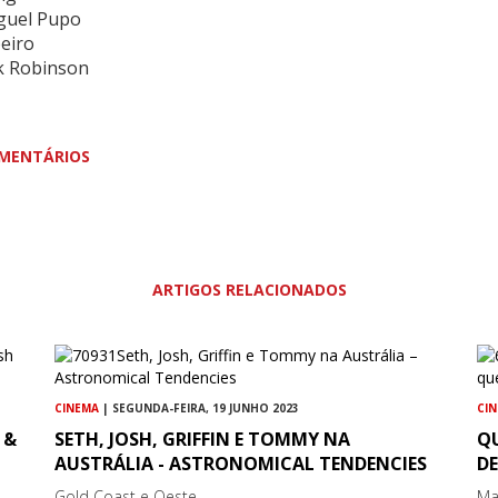
guel Pupo
beiro
ck Robinson
MENTÁRIOS
ARTIGOS RELACIONADOS
CINEMA
| SEGUNDA-FEIRA, 19 JUNHO 2023
CI
 &
SETH, JOSH, GRIFFIN E TOMMY NA
Q
AUSTRÁLIA - ASTRONOMICAL TENDENCIES
DE
Gold Coast e Oeste...
Ma