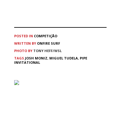
POSTED IN
COMPETIÇÃO
WRITTEN BY
ONFIRE SURF
PHOTO BY
TONY HEFF/WSL
TAGS
JOSH MONIZ
,
MIGUEL TUDELA
,
PIPE
INVITATIONAL