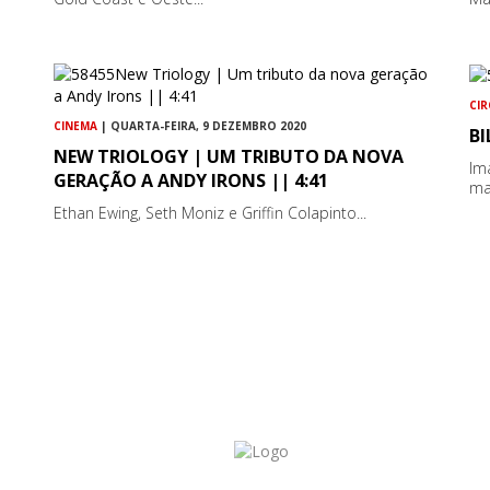
CI
CINEMA
| QUARTA-FEIRA, 9 DEZEMBRO 2020
BI
NEW TRIOLOGY | UM TRIBUTO DA NOVA
Im
GERAÇÃO A ANDY IRONS || 4:41
mai
Ethan Ewing, Seth Moniz e Griffin Colapinto...