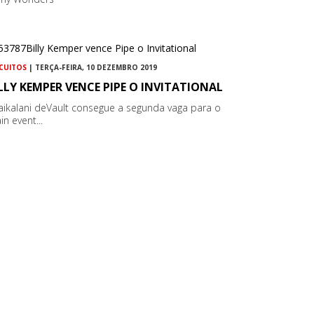
RCUITOS
| TERÇA-FEIRA, 10 DEZEMBRO 2019
LLY KEMPER VENCE PIPE O INVITATIONAL
aikalani deVault consegue a segunda vaga para o
n event...