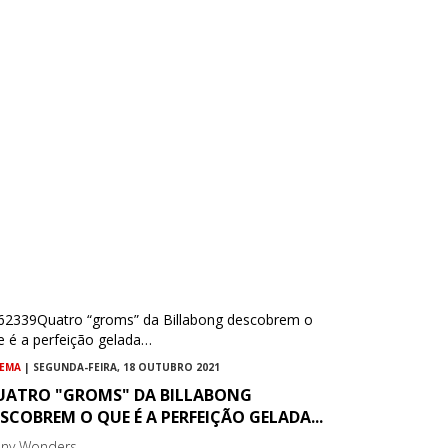
NEMA
| SEGUNDA-FEIRA, 18 OUTUBRO 2021
UATRO "GROMS" DA BILLABONG
SCOBREM O QUE É A PERFEIÇÃO GELADA...
ny Wonders