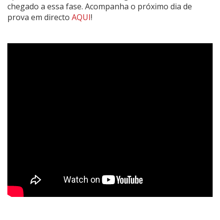
chegado a essa fase. Acompanha o próximo dia de
prova em directo
AQUI
!