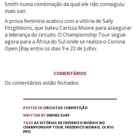
Smith numa combinação da qual ele não conseguiu
mais sair.
A prova feminina acabou com a vitória de Sally
Fitzgibbons, que bateu Carissa Moore para assegurar
a liderança do circuito. O Championship Tour segue
agora para a África do Sul onde se realiza o Corona
Open JBay entre os dias 9 e 22 de Julho.
COMENTÁRIOS
Os comentários estão fechados.
POSTED IN
CIRCUITOS
COMPETIÇÃO
WRITTEN BY
ONFIRE SURF
TAGS
AS VITÓRIAS DE FREDERICO MORAIS NO
CHAMPIONSHIP TOUR
,
FREDERICO MORAIS
,
OI RIO
PRO