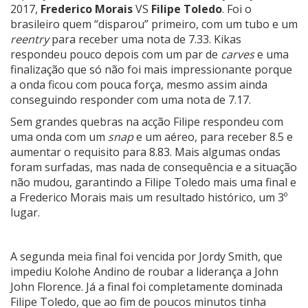
2017,
Frederico Morais
VS
Filipe Toledo
. Foi o
brasileiro quem “disparou” primeiro, com um tubo e um
reentry
para receber uma nota de 7.33. Kikas
respondeu pouco depois com um par de
carves
e uma
finalização que só não foi mais impressionante porque
a onda ficou com pouca força, mesmo assim ainda
conseguindo responder com uma nota de 7.17.
Sem grandes quebras na acção Filipe respondeu com
uma onda com um
snap
e um aéreo, para receber 8.5 e
aumentar o requisito para 8.83. Mais algumas ondas
foram surfadas, mas nada de consequência e a situação
não mudou, garantindo a Filipe Toledo mais uma final e
a Frederico Morais mais um resultado histórico, um 3º
lugar.
A segunda meia final foi vencida por Jordy Smith, que
impediu Kolohe Andino de roubar a liderança a John
John Florence. Já a final foi completamente dominada
Filipe Toledo, que ao fim de poucos minutos tinha