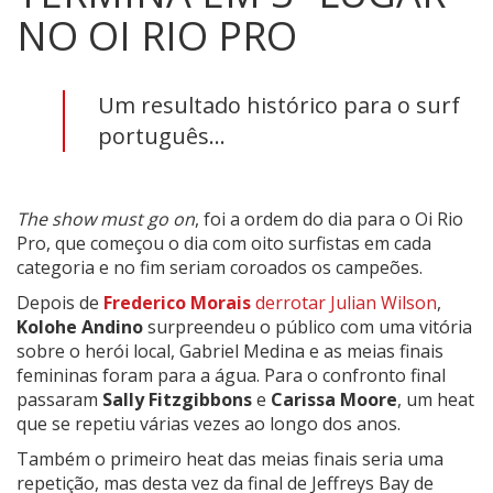
NO OI RIO PRO
Um resultado histórico para o surf
português...
The show must go on
, foi a ordem do dia para o Oi Rio
Pro, que começou o dia com oito surfistas em cada
categoria e no fim seriam coroados os campeões.
Depois de
Frederico Morais
derrotar Julian Wilson
,
Kolohe Andino
surpreendeu o público com uma vitória
sobre o herói local, Gabriel Medina e as meias finais
femininas foram para a água. Para o confronto final
passaram
Sally Fitzgibbons
e
Carissa Moore
, um heat
que se repetiu várias vezes ao longo dos anos.
Também o primeiro heat das meias finais seria uma
repetição, mas desta vez da final de Jeffreys Bay de