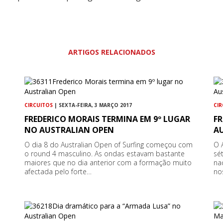
ARTIGOS RELACIONADOS
CIRCUITOS
| SEXTA-FEIRA, 3 MARÇO 2017
CI
FREDERICO MORAIS TERMINA EM 9º LUGAR
F
NO AUSTRALIAN OPEN
A
O dia 8 do Australian Open of Surfing começou com
O 
o round 4 masculino. As ondas estavam bastante
sé
maiores que no dia anterior com a formação muito
na
afectada pelo forte…
no