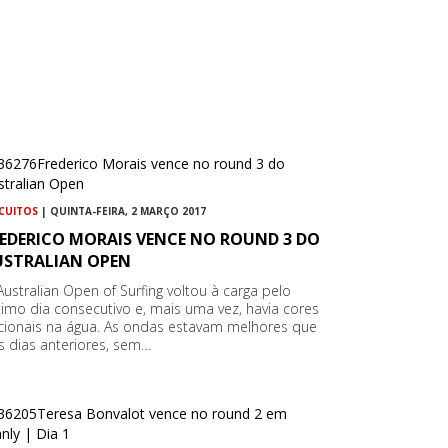
RCUITOS
| QUINTA-FEIRA, 2 MARÇO 2017
REDERICO MORAIS VENCE NO ROUND 3 DO
USTRALIAN OPEN
Australian Open of Surfing voltou à carga pelo
timo dia consecutivo e, mais uma vez, havia cores
cionais na água. As ondas estavam melhores que
s dias anteriores, sem…