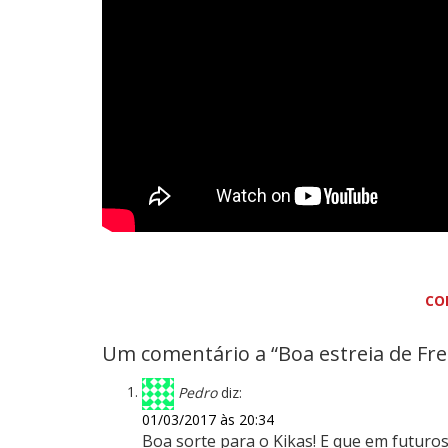
CO
Um comentário a “Boa estreia de Fre
Pedro
diz:
01/03/2017 às 20:34
Boa sorte para o Kikas! E que em futur