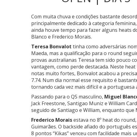
Com muita chuva e condições bastante desord
principalmente dedicado à categoria feminin
ainda houve tempo para fazer alguns heats d
Blanco e Frederico Morais.
Teresa Bonvalot
tinha como adversárias nome
Maeda, mas a qualificação para o round segui
provas australianas Teresa tem sido pouco co
vantagem, como perde destacada. Neste heat
notas muito fortes, Bonvalot acabou a precisa
7.74. Num dia normal esse requisito é bastant
tornando cada vez mais difícil e a portuguesa
Passando para o QS masculino,
Miguel Blanc
Jack Freestone, Santigao Muniz e William Card
seguido de Santiago e William, enquanto que M
Frederico Morais
estava no 8º heat do round,
Guimarães. O backside afiado do português 
8 pontos “Kikas” venceu com facilidade mais 