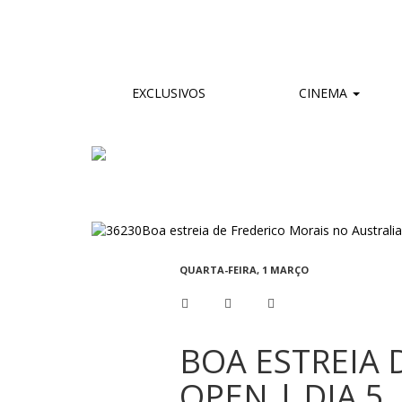
EXCLUSIVOS
CINEMA
QUARTA-FEIRA, 1 MARÇO
BOA ESTREIA 
OPEN | DIA 5