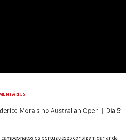
MENTÁRIOS
derico Morais no Australian Open | Dia 5”
os campeonatos os portugueses consigam dar ar da