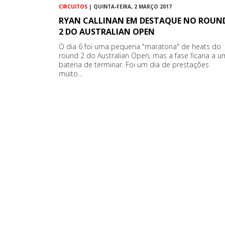
CIRCUITOS
| QUINTA-FEIRA, 2 MARÇO 2017
RYAN CALLINAN EM DESTAQUE NO ROUN
2 DO AUSTRALIAN OPEN
O dia 6 foi uma pequena "maratona" de heats do
round 2 do Australian Open, mas a fase ficaria a 
bateria de terminar. Foi um dia de prestações
muito…