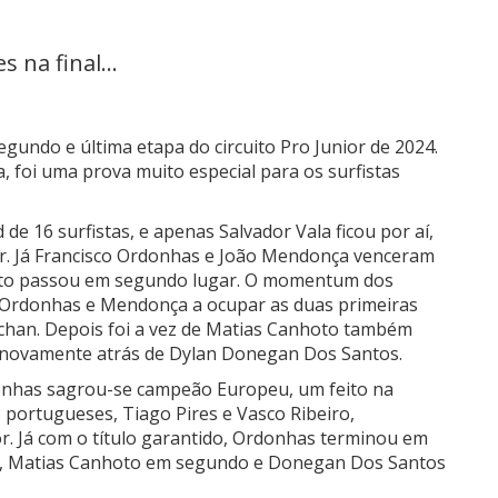
 na final...
gundo e última etapa do circuito Pro Junior de 2024.
, foi uma prova muito especial para os surfistas
e 16 surfistas, e apenas Salvador Vala ficou por aí,
r. Já Francisco Ordonhas e João Mendonça venceram
oto passou em segundo lugar. O momentum dos
 Ordonhas e Mendonça a ocupar as duas primeiras
ochan. Depois foi a vez de Matias Canhoto também
o novamente atrás de Dylan Donegan Dos Santos.
rdonhas sagrou-se campeão Europeu, um feito na
s portugueses, Tiago Pires e Vasco Ribeiro,
or. Já com o título garantido, Ordonhas terminou em
o, Matias Canhoto em segundo e Donegan Dos Santos