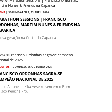
NEMA
| SEGUNDA-FEIRA, 13 ABRIL 2026
ARATHON SESSIONS | FRANCISCO
RDONHAS, MARTIM NUNES & FRIENDS NA
APARICA
nova geração na Costa da Caparica...
RCUITOS
| DOMINGO, 26 OUTUBRO 2025
RANCISCO ORDONHAS SAGRA-SE
AMPEÃO NACIONAL DE 2025
onso Antunes e Kika Veselko vencem o Bom
isco Peniche Pro...