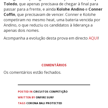
Toledo
, que apenas precisava de chegar à final para
passar para a frente, e ainda
Kolohe Andino
e
Conner
Coffin
, que precisavam de vencer. Conner e Kolohe
competiram no mesmo heat, uma bateria vencida por
Andino, o que reduziu os candidatos à liderança a
apenas dois nomes.
Acompanha a evolução desta prova em directo
AQUI
!
COMENTÁRIOS
Os comentários estão fechados.
POSTED IN
CIRCUITOS
COMPETIÇÃO
WRITTEN BY
ONFIRE SURF
TAGS
CORONA BALI PROTECTED