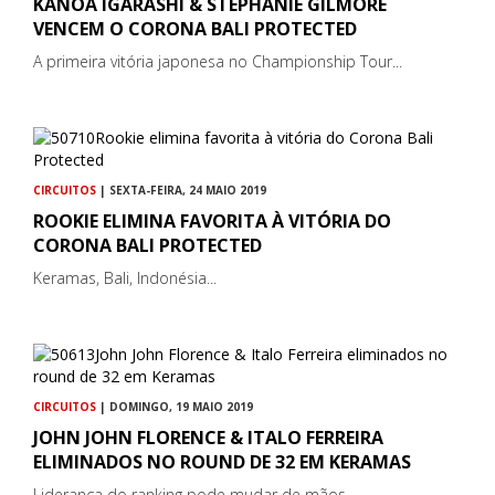
KANOA IGARASHI & STEPHANIE GILMORE
VENCEM O CORONA BALI PROTECTED
A primeira vitória japonesa no Championship Tour...
CIRCUITOS
| SEXTA-FEIRA, 24 MAIO 2019
ROOKIE ELIMINA FAVORITA À VITÓRIA DO
CORONA BALI PROTECTED
Keramas, Bali, Indonésia...
CIRCUITOS
| DOMINGO, 19 MAIO 2019
JOHN JOHN FLORENCE & ITALO FERREIRA
ELIMINADOS NO ROUND DE 32 EM KERAMAS
Liderança do ranking pode mudar de mãos...