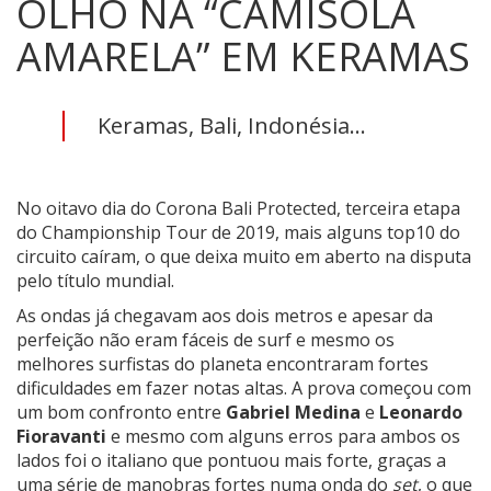
OLHO NA “CAMISOLA
AMARELA” EM KERAMAS
Keramas, Bali, Indonésia...
No oitavo dia do Corona Bali Protected, terceira etapa
do Championship Tour de 2019, mais alguns top10 do
circuito caíram, o que deixa muito em aberto na disputa
pelo título mundial.
As ondas já chegavam aos dois metros e apesar da
perfeição não eram fáceis de surf e mesmo os
melhores surfistas do planeta encontraram fortes
dificuldades em fazer notas altas. A prova começou com
um bom confronto entre
Gabriel Medina
e
Leonardo
Fioravanti
e mesmo com alguns erros para ambos os
lados foi o italiano que pontuou mais forte, graças a
uma série de manobras fortes numa onda do
set
, o que