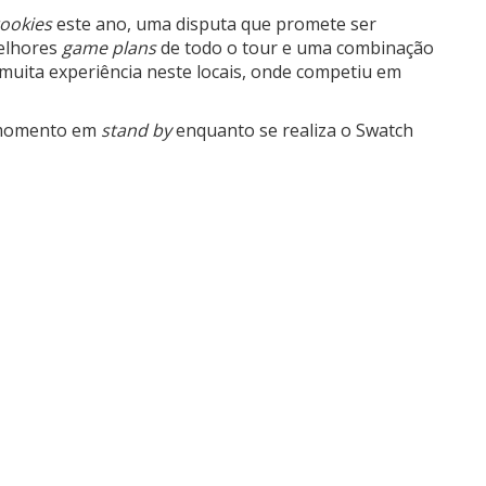
ookies
este ano, uma disputa que promete ser
melhores
game plans
de todo o tour e uma combinação
muita experiência neste locais, onde competiu em
 momento em
stand by
enquanto se realiza o Swatch