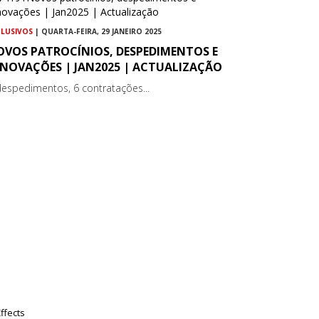
CLUSIVOS
| QUARTA-FEIRA, 29 JANEIRO 2025
OVOS PATROCÍNIOS, DESPEDIMENTOS E
ENOVAÇÕES | JAN2025 | ACTUALIZAÇÃO
despedimentos, 6 contratações...
ffects