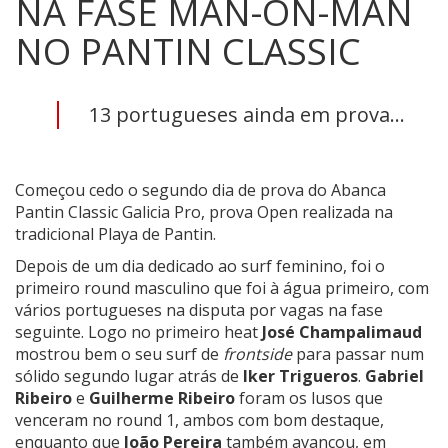
NA FASE MAN-ON-MAN
NO PANTIN CLASSIC
13 portugueses ainda em prova...
Começou cedo o segundo dia de prova do Abanca
Pantin Classic Galicia Pro, prova Open realizada na
tradicional Playa de Pantin.
Depois de um dia dedicado ao surf feminino, foi o
primeiro round masculino que foi à água primeiro, com
vários portugueses na disputa por vagas na fase
seguinte. Logo no primeiro heat
José Champalimaud
mostrou bem o seu surf de
frontside
para passar num
sólido segundo lugar atrás de
Iker Trigueros
.
Gabriel
Ribeiro
e
Guilherme Ribeiro
foram os lusos que
venceram no round 1, ambos com bom destaque,
enquanto que
João Pereira
também avançou, em