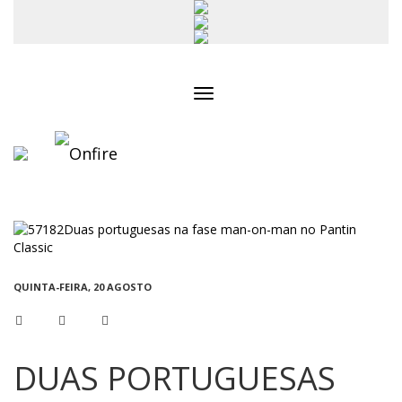
Toggle
navigation
QUINTA-FEIRA, 20 AGOSTO
DUAS PORTUGUESAS