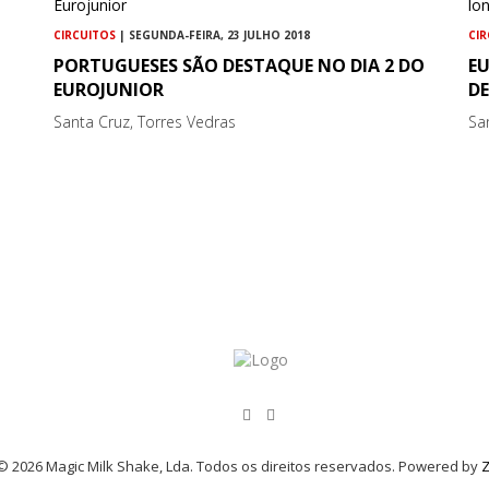
CIRCUITOS
| SEGUNDA-FEIRA, 23 JULHO 2018
CI
PORTUGUESES SÃO DESTAQUE NO DIA 2 DO
E
EUROJUNIOR
D
Santa Cruz, Torres Vedras
Sa
© 2026 Magic Milk Shake, Lda. Todos os direitos reservados. Powered by
Z