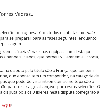
orres Vedras...
 selecção portuguesa. Com todos os atletas no
main
 para se preparar para as fases seguintes, enquanto
 repescagem.
 grandes “razias” nas suas equipas, com destaque
as Channels Islands, que perdeu 6. Também a Escócia,
a na disputa pelo título são a França, que também
panha, que apenas tem um competidor, na categoria de
pas que poderão vir a intrometer-se no top3 são a
já não parece ser algo alcançável para estas selecções. O
a disputa pois os 3 líderes nesta disputa começarão a
o
AQUI
!