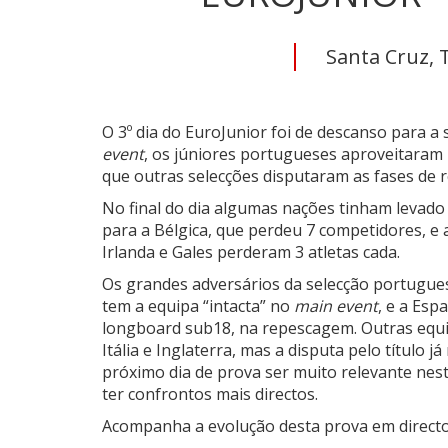
Santa Cruz, T
O 3º dia do EuroJunior foi de descanso para a
event
, os júniores portugueses aproveitaram
que outras selecções disputaram as fases de
No final do dia algumas nações tinham levado
para a Bélgica, que perdeu 7 competidores, e 
Irlanda e Gales perderam 3 atletas cada.
Os grandes adversários da selecção portugues
tem a equipa “intacta” no
main event
, e a Es
longboard sub18, na repescagem. Outras equi
Itália e Inglaterra, mas a disputa pelo título 
próximo dia de prova ser muito relevante nest
ter confrontos mais directos.
Acompanha a evolução desta prova em direct