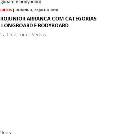
RCUITOS
| DOMINGO, 22 JULHO 2018
UROJUNIOR ARRANCA COM CATEGORIAS
E LONGBOARD E BODYBOARD
nta Cruz, Torres Vedras
ffects