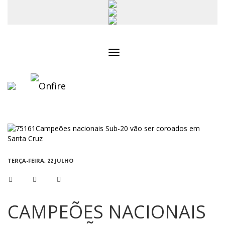
Toggle
navigation
TERÇA-FEIRA, 22 JULHO
CAMPEÕES NACIONAIS