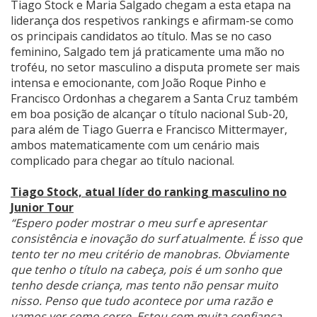
Tiago Stock e Maria Salgado chegam a esta etapa na
liderança dos respetivos rankings e afirmam-se como
os principais candidatos ao título. Mas se no caso
feminino, Salgado tem já praticamente uma mão no
troféu, no setor masculino a disputa promete ser mais
intensa e emocionante, com João Roque Pinho e
Francisco Ordonhas a chegarem a Santa Cruz também
em boa posição de alcançar o título nacional Sub-20,
para além de Tiago Guerra e Francisco Mittermayer,
ambos matematicamente com um cenário mais
complicado para chegar ao título nacional.
Tiago Stock, atual líder do ranking masculino no
Junior Tour
“Espero poder mostrar o meu surf e apresentar
consistência e inovação do surf atualmente. É isso que
tento ter no meu critério de manobras. Obviamente
que tenho o título na cabeça, pois é um sonho que
tenho desde criança, mas tento não pensar muito
nisso. Penso que tudo acontece por uma razão e
vamos ver como corre. Estou com muita confiança