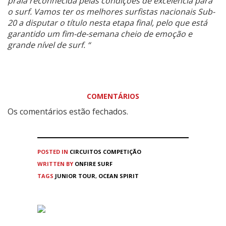
praia reconhecida pelas condições de excelência para
o surf. Vamos ter os melhores surfistas nacionais Sub-
20 a disputar o título nesta etapa final, pelo que está
garantido um fim-de-semana cheio de emoção e
grande nível de surf. “
COMENTÁRIOS
Os comentários estão fechados.
POSTED IN
CIRCUITOS
COMPETIÇÃO
WRITTEN BY
ONFIRE SURF
TAGS
JUNIOR TOUR
,
OCEAN SPIRIT