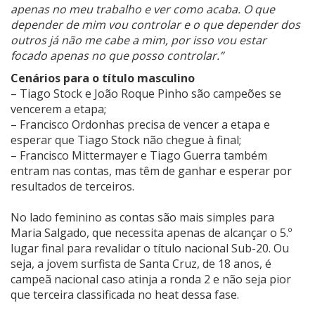
apenas no meu trabalho e ver como acaba. O que
depender de mim vou controlar e o que depender dos
outros já não me cabe a mim, por isso vou estar
focado apenas no que posso controlar.”
Cenários para o título masculino
– Tiago Stock e João Roque Pinho são campeões se
vencerem a etapa;
– Francisco Ordonhas precisa de vencer a etapa e
esperar que Tiago Stock não chegue à final;
– Francisco Mittermayer e Tiago Guerra também
entram nas contas, mas têm de ganhar e esperar por
resultados de terceiros.
No lado feminino as contas são mais simples para
Maria Salgado, que necessita apenas de alcançar o 5.º
lugar final para revalidar o título nacional Sub-20. Ou
seja, a jovem surfista de Santa Cruz, de 18 anos, é
campeã nacional caso atinja a ronda 2 e não seja pior
que terceira classificada no heat dessa fase.