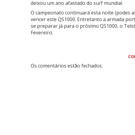
deixou um ano afastado do surf mundial.
O campeonato continuará esta noite (podes as
vencer este QS1000. Entretanto a armada port
se preparar já para o próximo QS1000, o Tels
Fevereiro.
CO
Os comentários estão fechados.