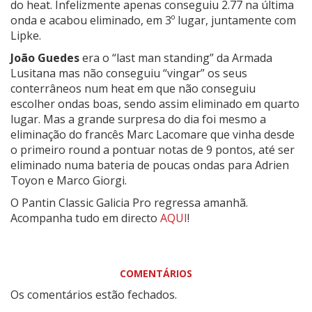
do heat. Infelizmente apenas conseguiu 2.77 na última
onda e acabou eliminado, em 3º lugar, juntamente com
Lipke.
João Guedes
era o “last man standing” da Armada
Lusitana mas não conseguiu “vingar” os seus
conterrâneos num heat em que não conseguiu
escolher ondas boas, sendo assim eliminado em quarto
lugar. Mas a grande surpresa do dia foi mesmo a
eliminação do francês Marc Lacomare que vinha desde
o primeiro round a pontuar notas de 9 pontos, até ser
eliminado numa bateria de poucas ondas para Adrien
Toyon e Marco Giorgi.
O Pantin Classic Galicia Pro regressa amanhã.
Acompanha tudo em directo
AQUI
!
COMENTÁRIOS
Os comentários estão fechados.