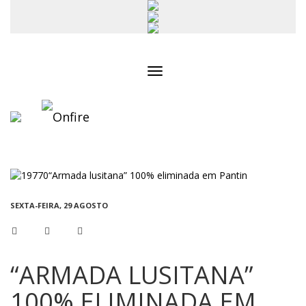
Toggle
navigation
SEXTA-FEIRA, 29 AGOSTO
“ARMADA LUSITANA”
100% ELIMINADA EM