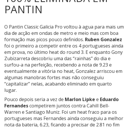
PANTIN
O Pantin Classic Galicia Pro voltou à agua para mais um
dia de acção em ondas de metro e meio mas com boa
formação mas picos pouco definidos.
Ruben Gonzalez
foi o primeiro a competir entre os 4 portugueses ainda
em prova, no último heat do round 3. E enquanto Gony
Zubizarreta descobriu uma das “rainhas” do dia e
surfou-a na perfeição, recebendo a nota de 9.23 e
eventualmente a vitória no heat, Gonzalez arriscou em
algumas manobras fortes mas não conseguiu
“capitalizar” nelas, acabando eliminado em quarto
lugar.
Pouco depois seria a vez de
Marlon Lipke
e
Eduardo
Fernandes
competirem juntos contra Cahill Bell-
Warren e Santiago Muniz. Foi um heat fraco para os
portugueses mas Fernandes ainda conseguiu a melhor
nota da bateria, 6.23, ficando a precisar de 2.81 no fim