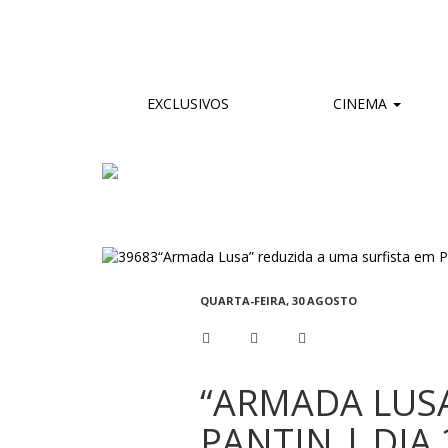
EXCLUSIVOS
CINEMA
QUARTA-FEIRA, 30 AGOSTO
“ARMADA LUSA
PANTIN | DIA 