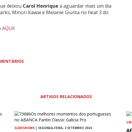
que deixou
Carol Henrique
a aguardar mais um dia
Marks,
Minori Kawai
e
Melanie Giunta no heat 3 do
o
AQUI
!
MENTÁRIOS
ARTIGOS RELACIONADOS
CI
SLIDESHOWS
| SEGUNDA-FEIRA, 2 SETEMBRO 2024
A