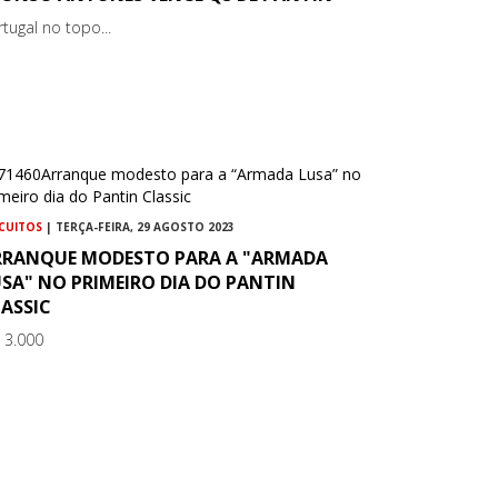
rtugal no topo...
RCUITOS
| TERÇA-FEIRA, 29 AGOSTO 2023
RRANQUE MODESTO PARA A "ARMADA
SA" NO PRIMEIRO DIA DO PANTIN
ASSIC
 3.000