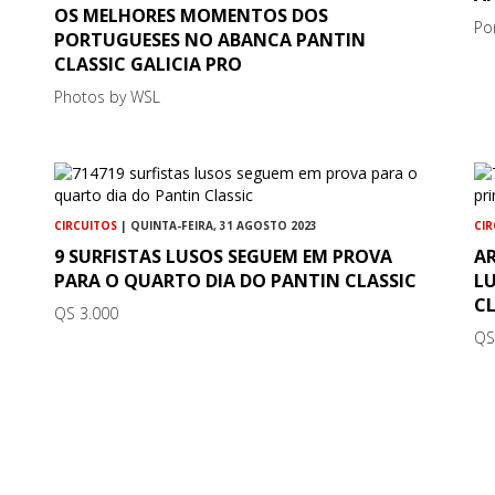
OS MELHORES MOMENTOS DOS
Po
PORTUGUESES NO ABANCA PANTIN
CLASSIC GALICIA PRO
Photos by WSL
CIRCUITOS
| QUINTA-FEIRA, 31 AGOSTO 2023
CI
9 SURFISTAS LUSOS SEGUEM EM PROVA
A
PARA O QUARTO DIA DO PANTIN CLASSIC
LU
CL
QS 3.000
QS