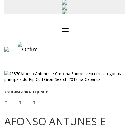
Toggle
navigation
SEGUNDA-FEIRA, 11 JUNHO
AFONSO ANTUNES E