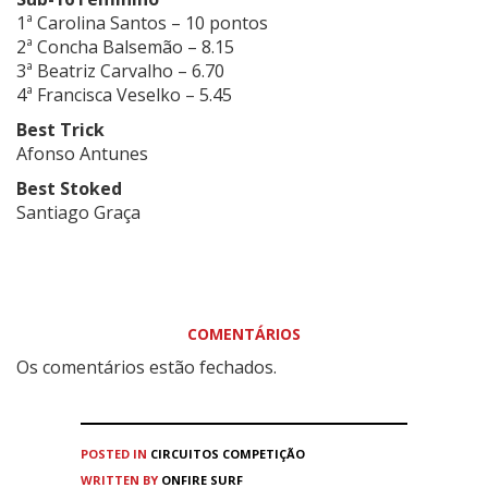
1ª Carolina Santos – 10 pontos
2ª Concha Balsemão – 8.15
3ª Beatriz Carvalho – 6.70
4ª Francisca Veselko – 5.45
Best Trick
Afonso Antunes
Best Stoked
Santiago Graça
COMENTÁRIOS
Os comentários estão fechados.
POSTED IN
CIRCUITOS
COMPETIÇÃO
WRITTEN BY
ONFIRE SURF