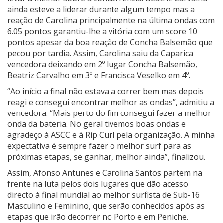
ainda esteve a liderar durante algum tempo mas a
reação de Carolina principalmente na última ondas com
6.05 pontos garantiu-lhe a vitória com um score 10
pontos apesar da boa reação de Concha Balsemão que
pecou por tardia. Assim, Carolina saiu da Caparica
vencedora deixando em 2º lugar Concha Balsemão,
Beatriz Carvalho em 3º e Francisca Veselko em 4º.
“Ao início a final não estava a correr bem mas depois
reagi e consegui encontrar melhor as ondas”, admitiu a
vencedora. “Mais perto do fim consegui fazer a melhor
onda da bateria. No geral tivemos boas ondas e
agradeço à ASCC e à Rip Curl pela organização. A minha
expectativa é sempre fazer o melhor surf para as
próximas etapas, se ganhar, melhor ainda”, finalizou.
Assim, Afonso Antunes e Carolina Santos partem na
frente na luta pelos dois lugares que dão acesso
directo à final mundial ao melhor surfista de Sub-16
Masculino e Feminino, que serão conhecidos após as
etapas que irão decorrer no Porto e em Peniche.