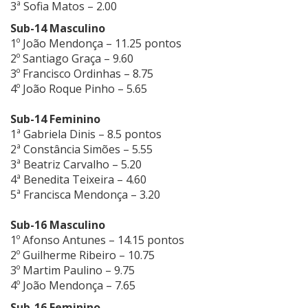
3ª Sofia Matos – 2.00
Sub-14 Masculino
1º João Mendonça – 11.25 pontos
2º Santiago Graça – 9.60
3º Francisco Ordinhas – 8.75
4º João Roque Pinho – 5.65
Sub-14 Feminino
1ª Gabriela Dinis – 8.5 pontos
2ª Constância Simões – 5.55
3ª Beatriz Carvalho – 5.20
4ª Benedita Teixeira – 4.60
5ª Francisca Mendonça – 3.20
Sub-16 Masculino
1º Afonso Antunes – 14.15 pontos
2º Guilherme Ribeiro – 10.75
3º Martim Paulino – 9.75
4º João Mendonça – 7.65
Sub-16 Feminino