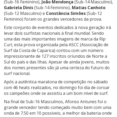
(Sub-16 Feminino),
João Mendonça
(Sub-14 Masculino),
Gabriela Dinis
(Sub-14 Feminino),
Matias Canhoto
(Sub-12 Masculino) e
Constância Simões
(Sub-12
Feminino) foram os grandes vencedores da prova.
Este conjunto de eventos dedicados à nova geração irá
levar dois surfistas nacionais à final mundial. Sendo
uma das mais importantes imagens de marca da Rip
Curl, esta prova organizada pela ASCC (Associação de
Surf da Costa de Caparica) contou com um número
impressionante de 127 inscritos oriundos de Norte a
Sul do país e das Ilhas. Apesar de ainda jovens, muitos
dos nomes presentes são já uma certeza do futuro do
surf nacional.
Após a autêntica maratona de competição no sábado
com 46 heats realizados, no domingo foi dia de coroar
os campeões onde se assistiu a um bom nível de surf.
Na final de Sub-16 Masculinos, Afonso Antunes foi o
grande vencedor tendo começado muito bem com uma
onda de 7.50 em 10 possíveis, a melhor da bateria onde