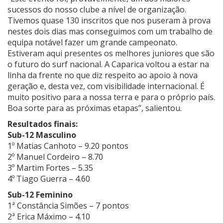
sucessos do nosso clube a nível de organização.
Tivemos quase 130 inscritos que nos puseram à prova
nestes dois dias mas conseguimos com um trabalho de
equipa notável fazer um grande campeonato.
Estiveram aqui presentes os melhores juniores que são
o futuro do surf nacional. A Caparica voltou a estar na
linha da frente no que diz respeito ao apoio à nova
geração e, desta vez, com visibilidade internacional. É
muito positivo para a nossa terra e para o próprio país.
Boa sorte para as próximas etapas”, salientou.
Resultados finais:
Sub-12 Masculino
1º Matias Canhoto – 9.20 pontos
2º Manuel Cordeiro – 8.70
3º Martim Fortes – 5.35
4º Tiago Guerra – 4.60
Sub-12 Feminino
1ª Constância Simões – 7 pontos
2ª Erica Máximo – 4.10