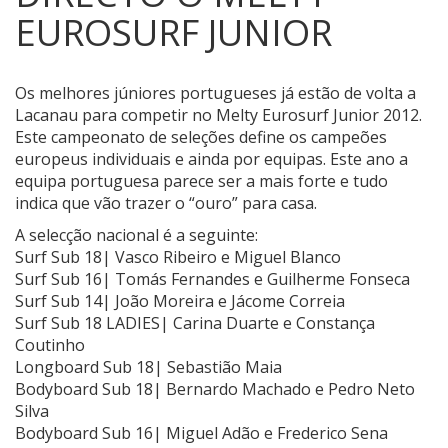
EUROSURF JUNIOR
Os melhores júniores portugueses já estão de volta a
Lacanau para competir no Melty Eurosurf Junior 2012.
Este campeonato de seleções define os campeões
europeus individuais e ainda por equipas.
Este ano a
equipa portuguesa parece ser a mais forte e tudo
indica que vão trazer o “ouro” para casa.
A selecção nacional é a seguinte:
Surf Sub 18| Vasco Ribeiro e Miguel Blanco
Surf Sub 16| Tomás Fernandes e Guilherme Fonseca
Surf Sub 14| João Moreira e Jácome Correia
Surf Sub 18 LADIES| Carina Duarte e Constança
Coutinho
Longboard Sub 18| Sebastião Maia
Bodyboard Sub 18| Bernardo Machado e Pedro Neto
Silva
Bodyboard Sub 16| Miguel Adão e Frederico Sena