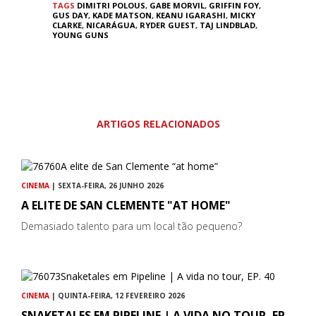
TAGS
DIMITRI POLOUS
,
GABE MORVIL
,
GRIFFIN FOY
,
GUS DAY
,
KADE MATSON
,
KEANU IGARASHI
,
MICKY
CLARKE
,
NICARÁGUA
,
RYDER GUEST
,
TAJ LINDBLAD
,
YOUNG GUNS
ARTIGOS RELACIONADOS
CINEMA
| SEXTA-FEIRA, 26 JUNHO 2026
A ELITE DE SAN CLEMENTE "AT HOME"
Demasiado talento para um local tão pequeno?
CINEMA
| QUINTA-FEIRA, 12 FEVEREIRO 2026
SNAKETALES EM PIPELINE | A VIDA NO TOUR, EP.