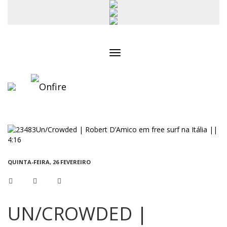
Toggle
navigation
QUINTA-FEIRA, 26 FEVEREIRO
UN/CROWDED |