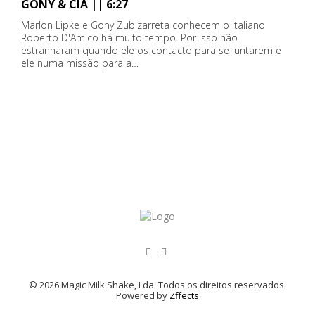
GONY & CIA || 6:27
Marlon Lipke e Gony Zubizarreta conhecem o italiano
Roberto D'Amico há muito tempo. Por isso não
estranharam quando ele os contacto para se juntarem e
ele numa missão para a…
© 2026 Magic Milk Shake, Lda. Todos os direitos reservados.
Powered by
Zffects