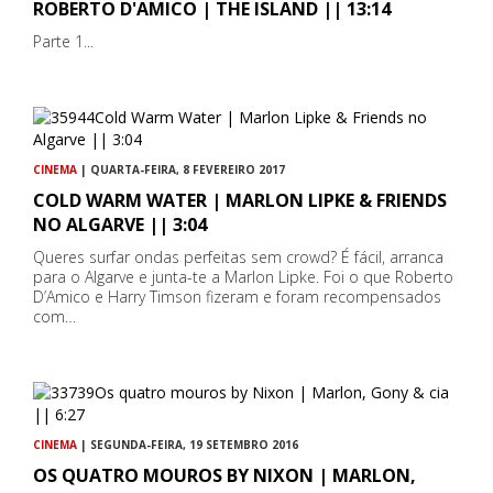
ROBERTO D'AMICO | THE ISLAND || 13:14
Parte 1...
CINEMA
| QUARTA-FEIRA, 8 FEVEREIRO 2017
COLD WARM WATER | MARLON LIPKE & FRIENDS
NO ALGARVE || 3:04
Queres surfar ondas perfeitas sem crowd? É fácil, arranca
para o Algarve e junta-te a Marlon Lipke. Foi o que Roberto
D’Amico e Harry Timson fizeram e foram recompensados
com…
CINEMA
| SEGUNDA-FEIRA, 19 SETEMBRO 2016
OS QUATRO MOUROS BY NIXON | MARLON,