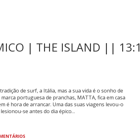
ICO | THE ISLAND || 13:
adição de surf, a Itália, mas a sua vida é o sonho de
 marca portuguesa de pranchas, MATTA, fica em casa
em é hora de arrancar. Uma das suas viagens levou-o
esionou-se antes do dia épico…
MENTÁRIOS