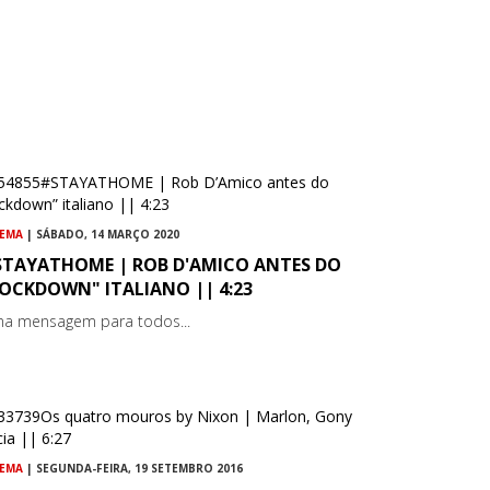
NEMA
| SÁBADO, 14 MARÇO 2020
STAYATHOME | ROB D'AMICO ANTES DO
OCKDOWN" ITALIANO || 4:23
a mensagem para todos...
NEMA
| SEGUNDA-FEIRA, 19 SETEMBRO 2016