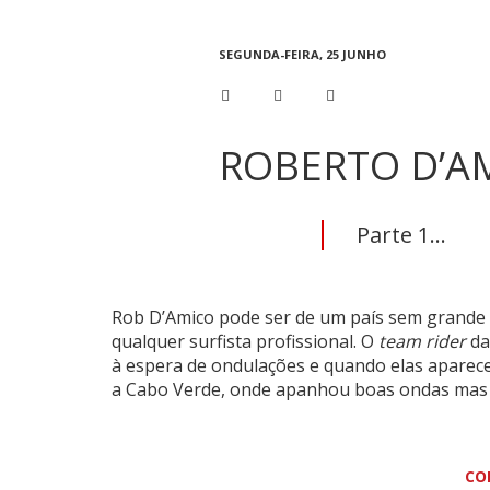
SEGUNDA-FEIRA, 25 JUNHO
ROBERTO D’AM
Parte 1...
Rob D’Amico pode ser de um país sem grande tr
qualquer surfista profissional. O
team rider
da
à espera de ondulações e quando elas aparec
a Cabo Verde, onde apanhou boas ondas mas l
CO