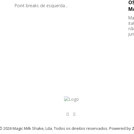
O
Point breaks de esquerda...
MA
Ma
it
nã
ju
© 2026 Magic Milk Shake, Lda. Todos os direitos reservados. Powered by
Z