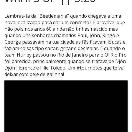
Lembras-te da “Beetlemania” quando chegava a uma
nova localização para dar um concerto?
É provável que
não pois nos anos 60 ainda não tinhas nascido mas
quando uns senhores chamados Paul, John, Ringo e
George passavam na tua cidade as fãs ficavam loucas e
faziam coisas tipo saltar, gritar e desmaiar. E quando o
team Hurley passou no Rio de Janeiro para o Oi Rio Pro
foi parecido, principalmente quando se tratava de Djôn
Djôn Florence e Filie Toledo. Um #tournotes que te vai
deixar com pele de galinha!