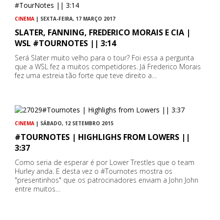
CINEMA
| SEXTA-FEIRA, 17 MARÇO 2017
SLATER, FANNING, FREDERICO MORAIS E CIA |
WSL #TOURNOTES || 3:14
Será Slater muito velho para o tour? Foi essa a pergunta
que a WSL fez a muitos competidores. Já Frederico Morais
fez uma estreia tão forte que teve direito a…
CINEMA
| SÁBADO, 12 SETEMBRO 2015
#TOURNOTES | HIGHLIGHS FROM LOWERS ||
3:37
Como seria de esperar é por Lower Trestles que o team
Hurley anda. E desta vez o #Tournotes mostra os
"presentinhos" que os patrocinadores enviam a John John
entre muitos…