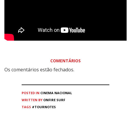
COMENTÁRIOS
Os comentários estão fechados.
POSTED IN
CINEMA
NACIONAL
WRITTEN BY
ONFIRE SURF
TAGS
#TOURNOTES