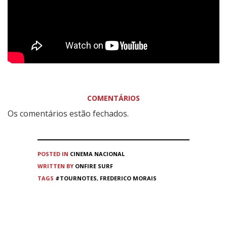
COMENTÁRIOS
Os comentários estão fechados.
POSTED IN
CINEMA
NACIONAL
WRITTEN BY
ONFIRE SURF
TAGS
#TOURNOTES
,
FREDERICO MORAIS