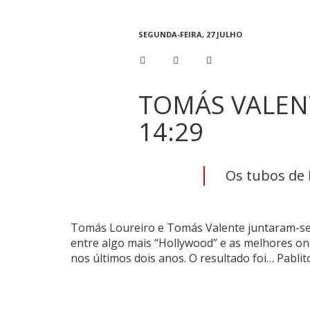
SEGUNDA-FEIRA, 27 JULHO
TOMÁS VALEN
14:29
Os tubos de 
Tomás Loureiro e Tomás Valente juntaram-se p
entre algo mais “Hollywood” e as melhores ond
nos últimos dois anos. O resultado foi… Pablit