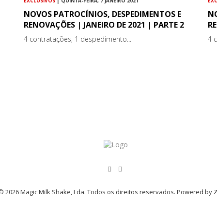
EXCLUSIVOS
| QUINTA-FEIRA, 7 JANEIRO 2021
EX
NOVOS PATROCÍNIOS, DESPEDIMENTOS E
N
RENOVAÇÕES | JANEIRO DE 2021 | PARTE 2
RE
4 contratações, 1 despedimento...
4 
© 2026 Magic Milk Shake, Lda. Todos os direitos reservados. Powered by
Z