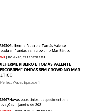
NEMA
| DOMINGO, 25 AGOSTO 2024
ILHERME RIBEIRO E TOMÁS VALENTE
DESCOBREM" ONDAS SEM CROWD NO MAR
ÁLTICO
m)Perfect Waves Episode 1