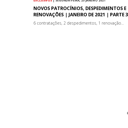
EXCLUSIVOS
| SEGUNDA-FEIRA, 25 JANEIRO 2021
NOVOS PATROCÍNIOS, DESPEDIMENTOS E
RENOVAÇÕES | JANEIRO DE 2021 | PARTE 3
6 contratações, 2 despedimentos, 1 renovação...