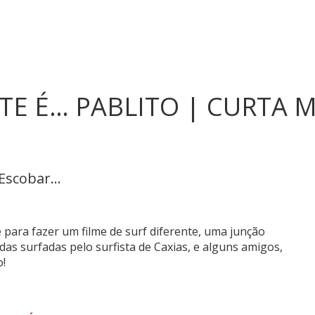
TE É… PABLITO | CURTA 
Escobar...
ara fazer um filme de surf diferente, uma junção
as surfadas pelo surfista de Caxias, e alguns amigos,
o!