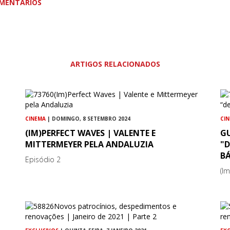
MENTÁRIOS
ARTIGOS RELACIONADOS
CINEMA
| DOMINGO, 8 SETEMBRO 2024
CI
(IM)PERFECT WAVES | VALENTE E
GU
MITTERMEYER PELA ANDALUZIA
"
B
Episódio 2
(I