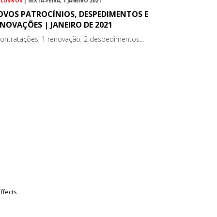
CLUSIVOS
| SEXTA-FEIRA, 1 JANEIRO 2021
OVOS PATROCÍNIOS, DESPEDIMENTOS E
NOVAÇÕES | JANEIRO DE 2021
contratações, 1 renovação, 2 despedimentos...
ffects