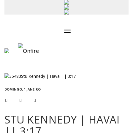
Toggle
navigation
DOMINGO, 1 JANEIRO
STU KENNEDY | HAVAI
|| 3:17