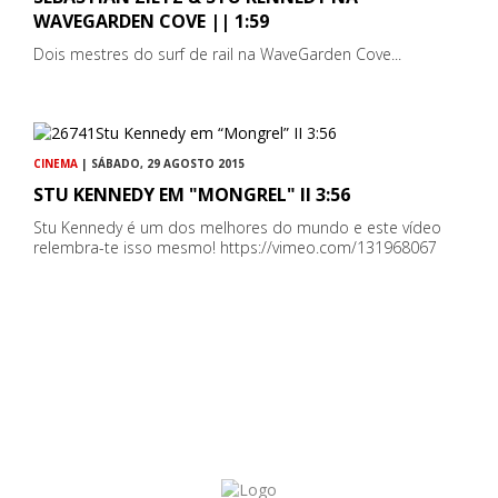
WAVEGARDEN COVE || 1:59
Dois mestres do surf de rail na WaveGarden Cove...
CINEMA
| SÁBADO, 29 AGOSTO 2015
STU KENNEDY EM "MONGREL" II 3:56
Stu Kennedy é um dos melhores do mundo e este vídeo
relembra-te isso mesmo! https://vimeo.com/131968067