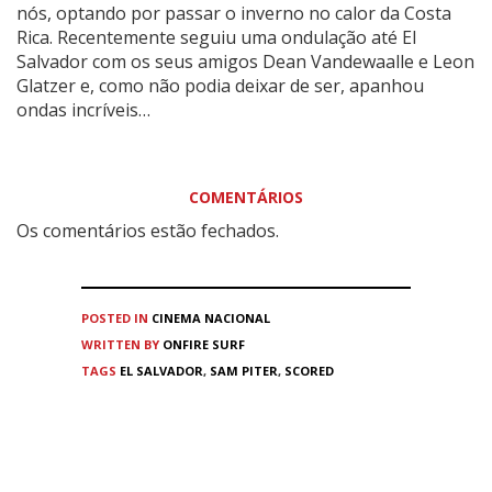
nós, optando por passar o inverno no calor da Costa
Rica. Recentemente seguiu uma ondulação até El
Salvador com os seus amigos Dean Vandewaalle e Leon
Glatzer e, como não podia deixar de ser, apanhou
ondas incríveis…
COMENTÁRIOS
Os comentários estão fechados.
POSTED IN
CINEMA
NACIONAL
WRITTEN BY
ONFIRE SURF
TAGS
EL SALVADOR
,
SAM PITER
,
SCORED