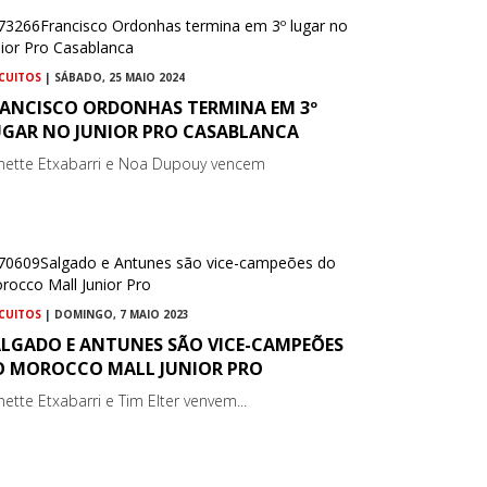
RCUITOS
| SÁBADO, 25 MAIO 2024
RANCISCO ORDONHAS TERMINA EM 3º
UGAR NO JUNIOR PRO CASABLANCA
nette Etxabarri e Noa Dupouy vencem
RCUITOS
| DOMINGO, 7 MAIO 2023
ALGADO E ANTUNES SÃO VICE-CAMPEÕES
O MOROCCO MALL JUNIOR PRO
nette Etxabarri e Tim Elter venvem...