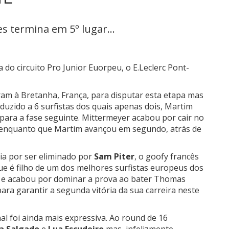
 termina em 5º lugar...
do circuito Pro Junior Euorpeu, o E.Leclerc Pont-
am à Bretanha, França, para disputar esta etapa mas
duzido a 6 surfistas dos quais apenas dois, Martim
ara a fase seguinte. Mittermeyer acabou por cair no
, enquanto que Martim avançou em segundo, atrás de
ia por ser eliminado por
Sam Piter
, o goofy francês
 que é filho de um dos melhores surfistas europeus dos
ma e acabou por dominar a prova ao bater Thomas
para garantir a segunda vitória da sua carreira neste
l foi ainda mais expressiva. Ao round de 16