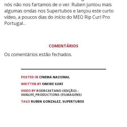
nós não nos fartamos de o ver. Ruben juntou mais
algumas ondas nos Supertubos e lançou este curto
vídeo, a poucos dias do início do MEO Rip Curl Pro
Portugal…
COMENTÁRIOS
Os comentários estão fechados.
POSTED IN
CINEMA
NACIONAL
WRITTEN BY
ONFIRE SURF
VIDEO BY
RODRCAETANO (EDIÇÃO) -
VANLIFE_PRODUCTIONS (FILMAGENS)
TAGS
RUBEN GONZALEZ
,
SUPERTUBOS