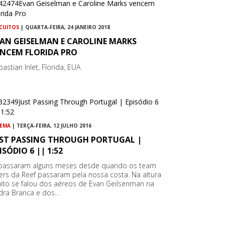
RCUITOS
| QUARTA-FEIRA, 24 JANEIRO 2018
VAN GEISELMAN E CAROLINE MARKS
ENCEM FLORIDA PRO
astian Inlet, Florida, EUA
NEMA
| TERÇA-FEIRA, 12 JULHO 2016
UST PASSING THROUGH PORTUGAL |
ISÓDIO 6 || 1:52
 passaram alguns meses desde quando os team
ders da Reef passaram pela nossa costa. Na altura
ito se falou dos aéreos de Evan Geilsenman na
dra Branca e dos…