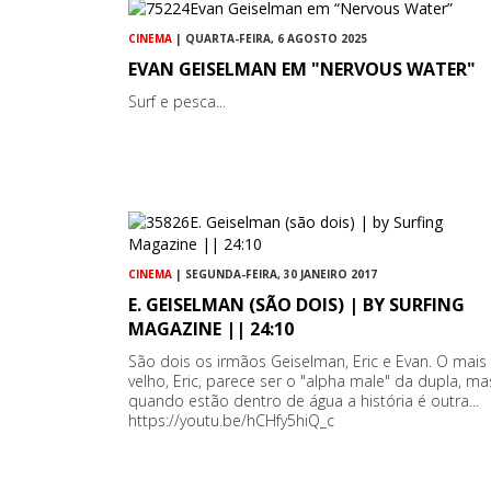
CINEMA
| QUARTA-FEIRA, 6 AGOSTO 2025
EVAN GEISELMAN EM "NERVOUS WATER"
Surf e pesca...
CINEMA
| SEGUNDA-FEIRA, 30 JANEIRO 2017
E. GEISELMAN (SÃO DOIS) | BY SURFING
MAGAZINE || 24:10
São dois os irmãos Geiselman, Eric e Evan. O mais
velho, Eric, parece ser o "alpha male" da dupla, ma
quando estão dentro de água a história é outra...
https://youtu.be/hCHfy5hiQ_c