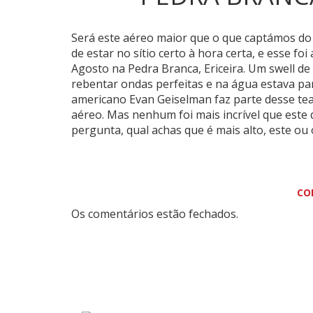
Será este aéreo maior que o que captámos d
de estar no sítio certo à hora certa, e esse fo
Agosto na Pedra Branca, Ericeira. Um swell d
rebentar ondas perfeitas e na água estava pa
americano Evan Geiselman faz parte desse te
aéreo. Mas nenhum foi mais incrível que est
pergunta, qual achas que é mais alto, este o
CO
Os comentários estão fechados.