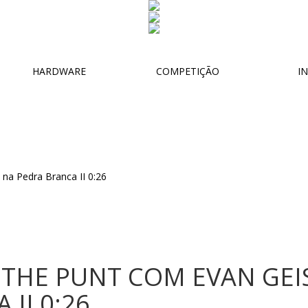
HARDWARE
COMPETIÇÃO
IN
 THE PUNT COM EVAN GE
II 0:26