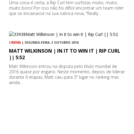
Uma coisa é certa, a Rip Curl tem surfistas muito, muito,
muito bons! Por isso não foi difícil encontrar um team rider
que se encaixasse na sua rubrica nova, "Really…
CINEMA
| SEGUNDA-FEIRA, 3 OUTUBRO 2016
MATT WILKINSON | IN IT TO WIN IT | RIP CURL
|| 5:52
Matt Wilkinson entrou na disputa pelo título mundial de
2016 quase por engano. Neste momento, depois de liderar
durante 6 etapas, Matt caiu para 3º lugar no ranking mas
ainda…