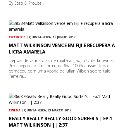
By Stab & ProLite...
CIRCUITOS
| QUINTA-FEIRA, 15 JUNHO 2017
MATT WILKINSON VENCE EM FIJI E RECUPERA A
LICRA AMARELA
Depois de vários dias de muita acção, o Outerknown Fiji
Pro chegou ao fim com uma final 100% aussie. Tudo
começou com uma vitória de Julian Wilson sobre Ítalo
Ferreira…
CINEMA
| QUINTA-FEIRA, 23 MARÇO 2017
REALLY REALLY REALLY GOOD SURFER'S | EP.1
MATT WILKINSON || 2:37