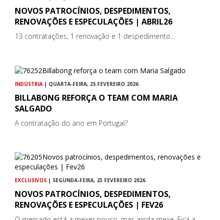
NOVOS PATROCÍNIOS, DESPEDIMENTOS,
RENOVAÇÕES E ESPECULAÇÕES | ABRIL26
13 contratações, 1 renovação e 1 despedimento...
INDÚSTRIA
| QUARTA-FEIRA, 25 FEVEREIRO 2026
BILLABONG REFORÇA O TEAM COM MARIA
SALGADO
A contratação do ano em Portugal?
EXCLUSIVOS
| SEGUNDA-FEIRA, 23 FEVEREIRO 2026
NOVOS PATROCÍNIOS, DESPEDIMENTOS,
RENOVAÇÕES E ESPECULAÇÕES | FEV26
O mercado está a mexer pouco, mas ainda mexe. Fica a