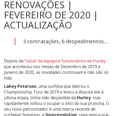
RENOVAÇÕES |
FEVEREIRO DE 2020 |
ACTUALIZAÇÃO
3 contratações, 6 despedimentos...
Depois da
“razia” da equipa e funcionários da Hurley
que aconteceu nos meses de Dezembro de 2019 e
Janeiro de 2020, as novidades continuam e não são só
más.
Lakey Peterson
, uma surfista que liderou o
Championship Tour de 2019 e levou a disputa até à
ultima etapa, tinha sido despedida da
Hurley
, mas
rapidamente voltou o ocupar o bico da sua prancha. O
seu novo patrocinador é uma marca recente de
surfwear feminino, a
Sisstrevolution
, uma marca que,