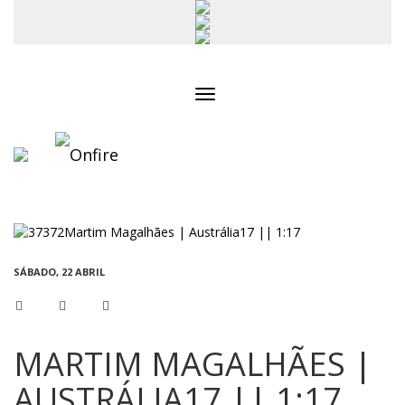
Toggle
navigation
SÁBADO, 22 ABRIL
MARTIM MAGALHÃES |
AUSTRÁLIA17 || 1:17