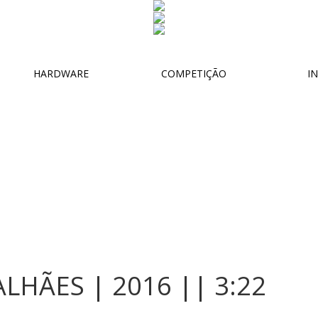
HARDWARE
COMPETIÇÃO
IN
HÃES | 2016 || 3:22