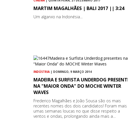
CINEMA
| QUINTA-FEIRA, 21 DEZEMBRO 2017
MARTIM MAGALHÃES | BALI 2017 || 3:24
Um algarvio na Indonésia...
INDÚSTRIA
| DOMINGO, 9 MARÇO 2014
MADEIRA E SURFISTA UNDERDOG PRESENT
NA "MAIOR ONDA" DO MOCHE WINTER
WAVES
Frederico Magalhães e João Sousa são os mais
recentes nomes dos dois candidatos! Foram mais
umas semanas loucas no que disse respeito a
ventos e ondas, prolongando ainda mais a…