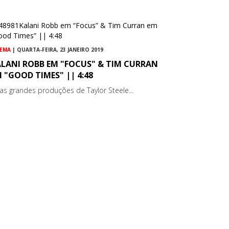
NEMA
| QUARTA-FEIRA, 23 JANEIRO 2019
ALANI ROBB EM "FOCUS" & TIM CURRAN
 "GOOD TIMES" || 4:48
as grandes produções de Taylor Steele...