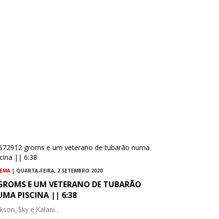
NEMA
| QUARTA-FEIRA, 2 SETEMBRO 2020
 GROMS E UM VETERANO DE TUBARÃO
MA PISCINA || 6:38
kson, Sky e Kalani...