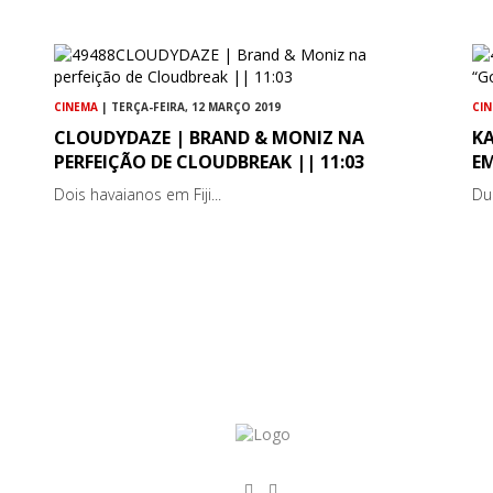
CINEMA
| TERÇA-FEIRA, 12 MARÇO 2019
CI
CLOUDYDAZE | BRAND & MONIZ NA
K
PERFEIÇÃO DE CLOUDBREAK || 11:03
EM
Dois havaianos em Fiji...
Du