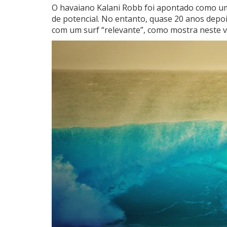
O havaiano Kalani Robb foi apontado como um 
de potencial.
No entanto, quase 20 anos depois
com um surf “relevante”, como mostra neste v