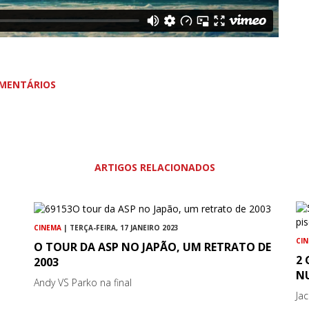
MENTÁRIOS
ARTIGOS RELACIONADOS
CINEMA
| TERÇA-FEIRA, 17 JANEIRO 2023
CI
O TOUR DA ASP NO JAPÃO, UM RETRATO DE
2
2003
NU
Andy VS Parko na final
Jac