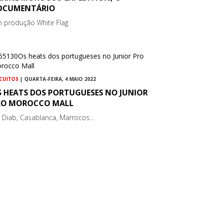
OCUMENTÁRIO
 produção White Flag
RCUITOS
| QUARTA-FEIRA, 4 MAIO 2022
S HEATS DOS PORTUGUESES NO JUNIOR
RO MOROCCO MALL
n Diab, Casablanca, Marrocos...