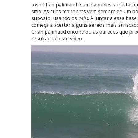
José Champalimaud é um daqueles surfistas qu
sítio.
As suas manobras vêm sempre de um 
suposto, usando os
rails
. A juntar a essa bas
começa a acertar alguns aéreos mais arriscad
Champalimaud encontrou as paredes que prec
resultado é este vídeo…