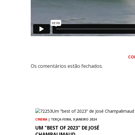
CO
Os comentários estão fechados.
CINEMA
| TERÇA-FEIRA, 9 JANEIRO 2024
UM "BEST OF 2023" DE JOSÉ
CHAMPALIMAUD