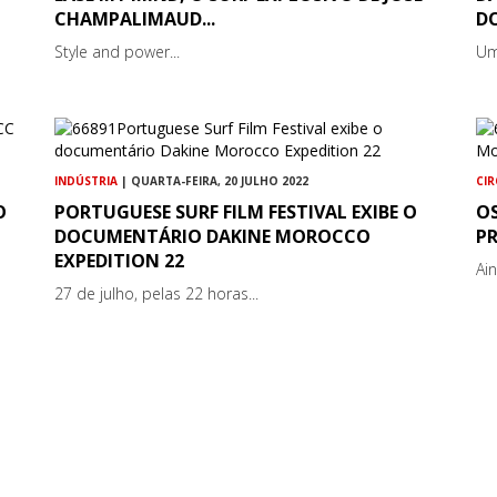
CHAMPALIMAUD...
D
Style and power...
Um
INDÚSTRIA
| QUARTA-FEIRA, 20 JULHO 2022
CI
O
PORTUGUESE SURF FILM FESTIVAL EXIBE O
O
DOCUMENTÁRIO DAKINE MOROCCO
P
EXPEDITION 22
Ai
27 de julho, pelas 22 horas...