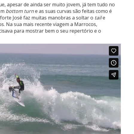
e, apesar de ainda ser muito jovem, já tem tudo no
bom
bottom turn
e as suas curvas são feitas como é
e forte José faz muitas manobras a soltar o
tail
e
os. Na sua mais recente viagem a Marrocos,
isava para mostrar bem o seu repertório e o