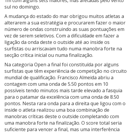
1m com alguns sets maiores, mas afetadas pelo vento
sul no domingo.
A mudança do estado do mar obrigou muitos atletas a
alterarem a sua estratégia e procurarem fazer o maior
número de ondas construindo as suas pontuações em
vez de serem seletivos. Com a dificuldade em fazer a
ligação da onda deste o outside até ao inside os
surfistas ou arriscavam tudo numa manobra forte na
secção crítica inicial ou numa finalização.
Na categoria Open a final foi constituída por alguns
surfistas que têm experiência de competição no circuito
mundial de qualificação. Francisco Almeida abriu a
contagem com uma onda de 5.50 pontos em 10
possíveis tendo minutos mais tarde elevado a fasquia
para o patamar da excelência com uma onda de 8.50
pontos. Nesta rara onda para a direita que ligou com o
inside o atleta realizou uma boa combinação de
manobras críticas deste o outside completando com
uma manobra forte na finalização. O score total seria
suficiente para vencer a final, mas uma interferência