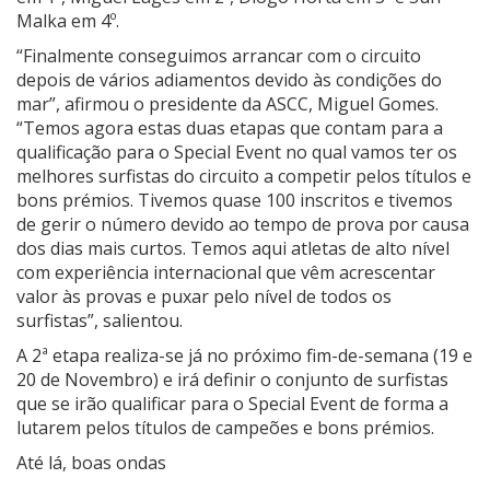
Malka em 4º.
“Finalmente conseguimos arrancar com o circuito
depois de vários adiamentos devido às condições do
mar”, afirmou o presidente da ASCC, Miguel Gomes.
“Temos agora estas duas etapas que contam para a
qualificação para o Special Event no qual vamos ter os
melhores surfistas do circuito a competir pelos títulos e
bons prémios. Tivemos quase 100 inscritos e tivemos
de gerir o número devido ao tempo de prova por causa
dos dias mais curtos. Temos aqui atletas de alto nível
com experiência internacional que vêm acrescentar
valor às provas e puxar pelo nível de todos os
surfistas”, salientou.
A 2ª etapa realiza-se já no próximo fim-de-semana (19 e
20 de Novembro) e irá definir o conjunto de surfistas
que se irão qualificar para o Special Event de forma a
lutarem pelos títulos de campeões e bons prémios.
Até lá, boas ondas