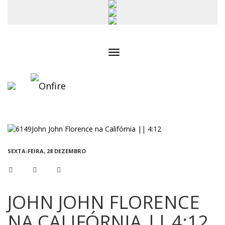
Toggle
navigation
SEXTA-FEIRA, 28 DEZEMBRO
JOHN JOHN FLORENCE
NA CALIFÓRNIA || 4:12