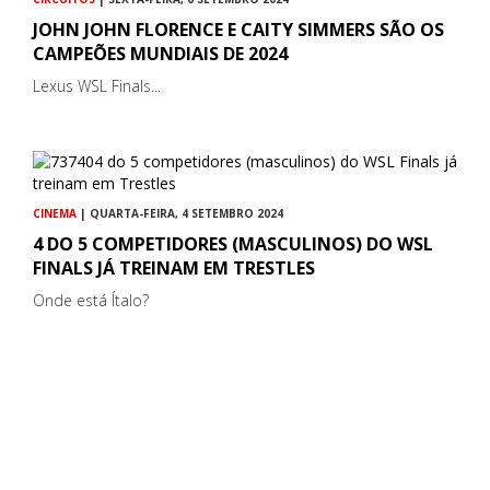
JOHN JOHN FLORENCE E CAITY SIMMERS SÃO OS
CAMPEÕES MUNDIAIS DE 2024
Lexus WSL Finals...
CINEMA
| QUARTA-FEIRA, 4 SETEMBRO 2024
4 DO 5 COMPETIDORES (MASCULINOS) DO WSL
FINALS JÁ TREINAM EM TRESTLES
Onde está Ítalo?