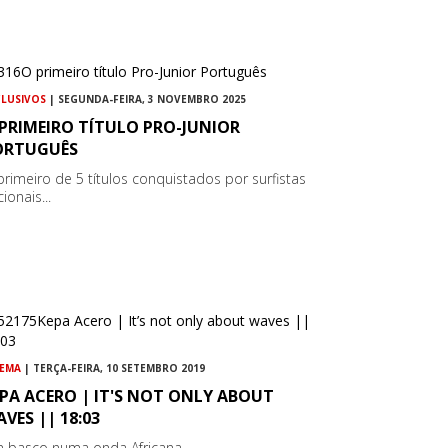
CLUSIVOS
| SEGUNDA-FEIRA, 3 NOVEMBRO 2025
PRIMEIRO TÍTULO PRO-JUNIOR
ORTUGUÊS
primeiro de 5 títulos conquistados por surfistas
ionais...
NEMA
| TERÇA-FEIRA, 10 SETEMBRO 2019
PA ACERO | IT'S NOT ONLY ABOUT
VES || 18:03
 basco numa onda Africana...