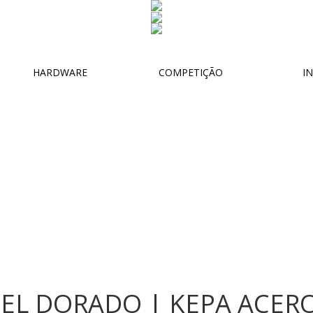
HARDWARE
COMPETIÇÃO
IN
 EL DORADO | KEPA ACERO