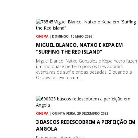
CINEMA
| DOMINGO, 10 MAIO 2026
MIGUEL BLANCO, NATXO E KEPA EM
"SURFING THE RED ISLAND"
Miguel Blanco, Natxo Gonzalez e Kepa Acero faze
um trio quase perfeito pois os três adoram
aventuras de surf e ondas pesadas. E quando a
Oxbow os levou a um…
CINEMA
| QUINTA-FEIRA, 29 DEZEMBRO 2022
3 BASCOS REDESCOBREM A PERFEIÇÃO EM
ANGOLA
Esquerdas intermináveis...