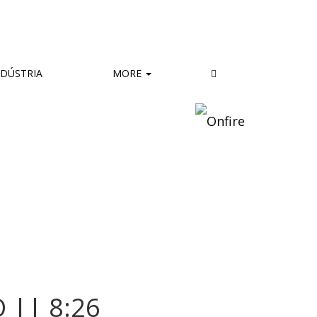
DÚSTRIA
MORE
 || 8:26