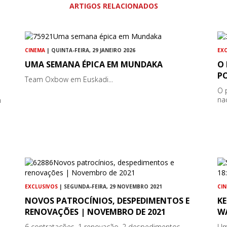
ARTIGOS RELACIONADOS
CINEMA
| QUINTA-FEIRA, 29 JANEIRO 2026
EX
UMA SEMANA ÉPICA EM MUNDAKA
O 
P
Team Oxbow em Euskadi...
O 
nac
m
EXCLUSIVOS
| SEGUNDA-FEIRA, 29 NOVEMBRO 2021
CI
NOVOS PATROCÍNIOS, DESPEDIMENTOS E
KE
RENOVAÇÕES | NOVEMBRO DE 2021
WA
6 contratações, 1 renovação, 2 despedimentos...
Um